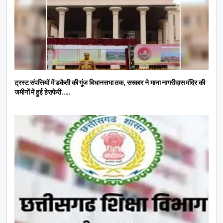
ट्रस्ट संपत्तियों में डकैती की गूंज विधानसभा तक, सरकार ने माना नागरीदास मंदिर की
जमीनों में हुई हेराफेरी…..