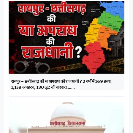
रायपुर – छत्तीसगढ़ की या अपराध की राजधानी ? 2 वर्षों में 169 हत्या,
1,158 अपहरण, 130 लूट की वारदात…….