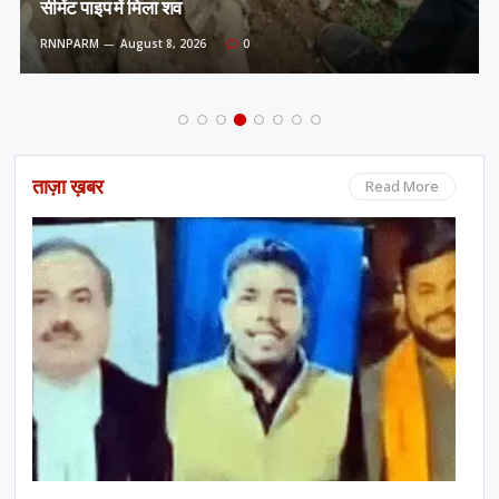
सीमेंट पाइप में मिला शव
RNNPARM
August 8, 2026
0
ताज़ा ख़बर
Read More