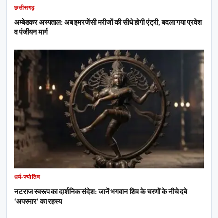
छत्तीसगढ़
अम्बेडकर अस्पताल: अब इमरजेंसी मरीजों की सीधे होगी एंट्री, बदला गया प्रवेश
व पंजीयन मार्ग
धर्म-ज्योतिष
नटराज स्वरूप का दार्शनिक संदेश: जानें भगवान शिव के चरणों के नीचे दबे
‘अपस्मार’ का रहस्य