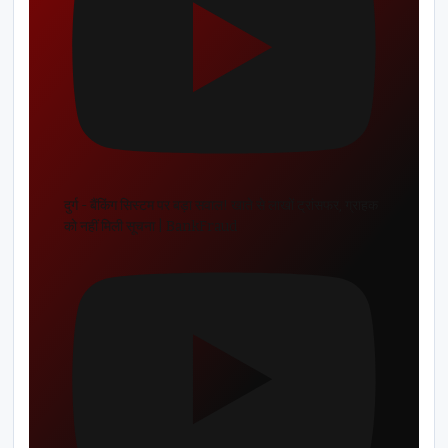
दुर्ग - बैंकिंग सिस्टम पर बड़ा सवाल! खाते से लाखों ट्रांसफर, ग्राहक
को नहीं मिली सूचना | BankFraud