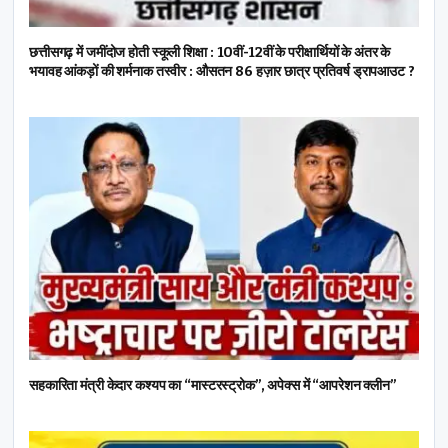
छत्तीसगढ़ में जमींदोज होती स्कूली शिक्षा : 10वीं-12वीं के परीक्षार्थियों के अंतर के
भयावह आंकड़ों की शर्मनाक तस्वीर : औसतन 86 हज़ार छात्र प्रतिवर्ष ड्रापआउट ?
सहकारिता मंत्री केदार कश्यप का “मास्टरस्ट्रोक”, अपेक्स में “आपरेशन क्लीन”