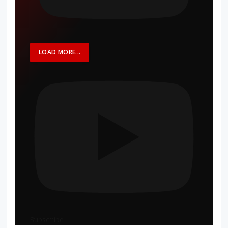
LOAD MORE...
Subscribe