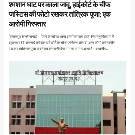
श्मशान घाट पर काला जादू, हाईकोर्ट के चीफ
जस्टिस की फोटो रखकर तांत्रिक पूजा; एक
आरोपी गिरफ्तार
बिलासपुर (छत्तीसगढ़)। जिले के सीपत थाना अंतर्गत ग्राम देवरी स्थित मुक्तिधाम में
शुक्रवार (7 अगस्त) की रात हाईकोर्ट के चीफ जस्टिस और दो अन्य लोगों की तस्वीरें
रखकर तांत्रिक पूजा करने का सनसनीखेज मामला सामने आया है। स्थानीय…