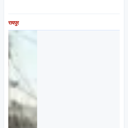
रायपुर