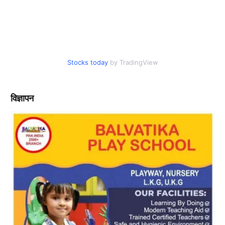
Stocks today
by TradingView
विज्ञापन