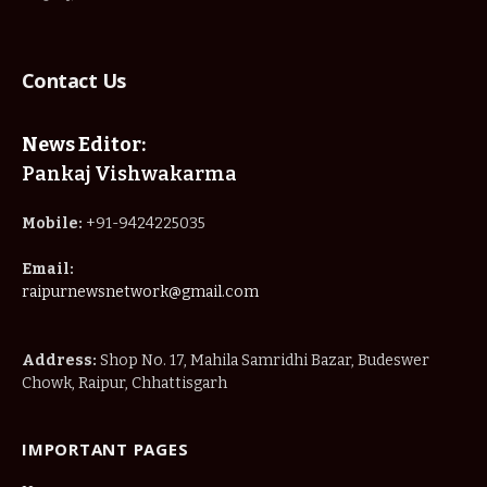
Contact Us
News Editor:
Pankaj Vishwakarma
Mobile:
+91-9424225035
Email:
raipurnewsnetwork@gmail.com
Address:
Shop No. 17, Mahila Samridhi Bazar, Budeswer
Chowk, Raipur, Chhattisgarh
IMPORTANT PAGES