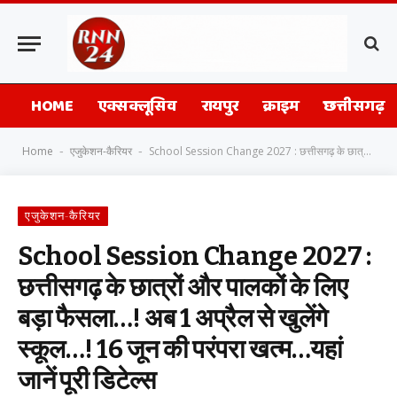
HOME
एक्सक्लूसिव
रायपुर
क्राइम
छत्तीसगढ़
Home
एजुकेशन-कैरियर
School Session Change 2027 : छत्तीसगढ़ के छात्रों और पालकों के लिए बड़ा फैसला…! अब 1 अप्रैल से खुलेंगे स्कूल…! 16 जून की परंपरा खत्म…यहां जानें पूरी डिटेल्स
-
-
एजुकेशन-कैरियर
School Session Change 2027 :
छत्तीसगढ़ के छात्रों और पालकों के लिए
बड़ा फैसला…! अब 1 अप्रैल से खुलेंगे
स्कूल…! 16 जून की परंपरा खत्म…यहां
जानें पूरी डिटेल्स