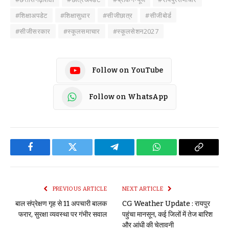
#शिक्षाअपडेट
#शिक्षासुधार
#सीजीछात्र
#सीजीबोर्ड
#सीजीसरकार
#स्कूलसमाचार
#स्कूलसेशन2027
Follow on YouTube
Follow on WhatsApp
Facebook
Twitter
Telegram
WhatsApp
Copy
Link
PREVIOUS ARTICLE
NEXT ARTICLE
बाल संप्रेक्षण गृह से 11 अपचारी बालक
CG Weather Update : रायपुर
फरार, सुरक्षा व्यवस्था पर गंभीर सवाल
पहुंचा मानसून, कई जिलों में तेज बारिश
और आंधी की चेतावनी