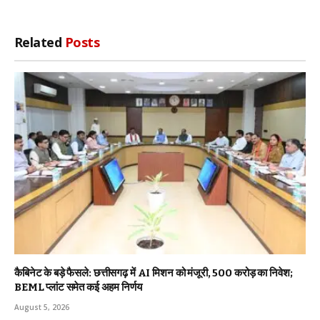
Related
Posts
कैबिनेट के बड़े फैसले: छत्तीसगढ़ में AI मिशन को मंजूरी, 500 करोड़ का निवेश;
BEML प्लांट समेत कई अहम निर्णय
August 5, 2026