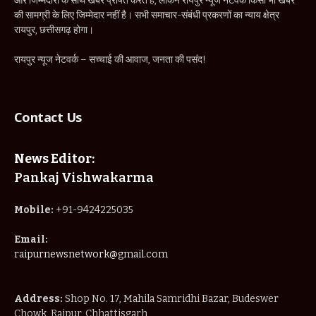
और जिम्मेदारी के साथ खबरें प्रेषित करते हैं, लेकिन रायपुर न्यूज नेटवर्क किसी भी खबर
की सामग्री के लिए जिम्मेदार नहीं है। सभी समाचार-संबंधी प्रकरणों का न्याय क्षेत्र
रायपुर, छत्तीसगढ़ होगा।
रायपुर न्यूज नेटवर्क – सच्चाई की आवाज, जनता की पसंद!
Contact Us
News Editor:
Pankaj Vishwakarma
Mobile:
+91-9424225035
Email:
raipurnewsnetwork@gmail.com
Address:
Shop No. 17, Mahila Samridhi Bazar, Budeswer
Chowk, Raipur, Chhattisgarh