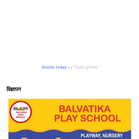
Stocks today
by TradingView
विज्ञापन