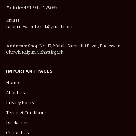
Mobile:
+91-9424225035
Email:
raipurnewsnetwork@gmail.com
Address:
Shop No. 17, Mahila Samridhi Bazar, Budeswer
Chowk, Raipur, Chhattisgarh
IMPORTANT PAGES
Home
About Us
Privacy Policy
Terms & Conditions
Disclaimer
Contact Us