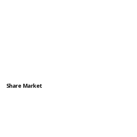
Share Market