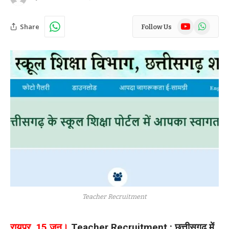
YouTube
WhatsAp
Share
Follow Us
Teacher Recruitment
रायपुर, 15 जून।
Teacher Recruitment : छत्तीसगढ़ में