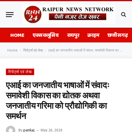
HOME
एक्सक्लूसिव
रायपुर
क्राइम
छत्तीसगढ़
Home
रिपोर्ट्स एवं लेख
एआई का जनजातीय भाषाओं में संवादः समावेशी विकास का द्योतक अथवा जनजातीय गरिमा को प्रौद्योगिकी का समर्थन
-
-
रिपोर्ट्स एवं लेख
एआई का जनजातीय भाषाओं में संवादः
समावेशी विकास का द्योतक अथवा
जनजातीय गरिमा को प्रौद्योगिकी का
समर्थन
By
pankaj
May 26, 2026