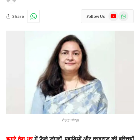
YouTube
WhatsAp
Share
Follow Us
रंजना चोपड़ा
हमारे देश भर
में फैले जंगलों, पहाड़ियों और दूरदराज की बस्तियों