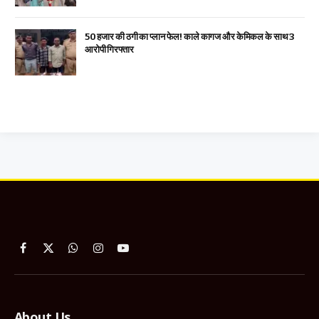
₹50 हजार की ठगी का प्लान फेल! काले कागज और केमिकल के साथ 3
आरोपी गिरफ्तार
Facebook
X
WhatsApp
Instagram
YouTube
(Twitter)
About Us