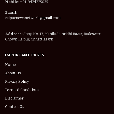
Mobile:
+91-9424225035
Email:
raipurnewsnetwork@gmail.com
Address:
Shop No. 17, Mahila Samridhi Bazar, Budeswer
Chowk, Raipur, Chhattisgarh
IMPORTANT PAGES
Home
About Us
Privacy Policy
Terms & Conditions
Disclaimer
Contact Us