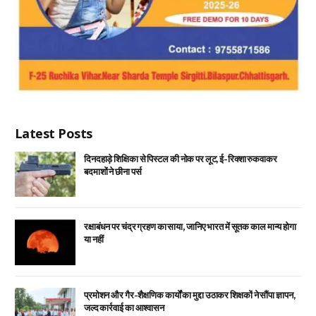
Latest Posts
दिनदहाड़े शिक्षिका से पिस्टल की नोक पर लूट, ई-रिक्शा रुकवाकर
बदमाशों ने छीना पर्स
रक्षाबंधन पर चंद्र ग्रहण का साया, जानिए भारत में सूतक काल मान्य होगा
या नहीं
प्रमोशन और गैर-शैक्षणिक कार्यों का मुद्दा उठाकर शिक्षकों ने सौंपा ज्ञापन,
जल्द कार्रवाई का आश्वासन