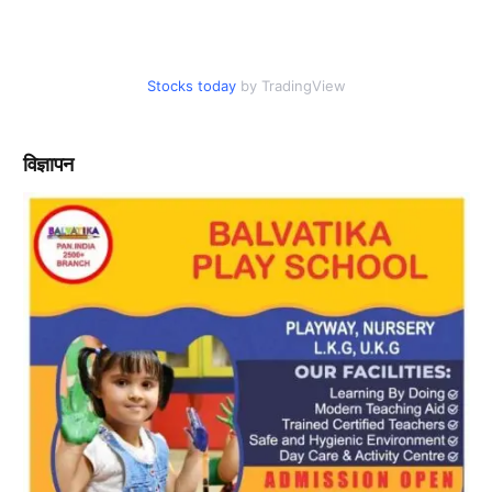
Stocks today
by TradingView
विज्ञापन