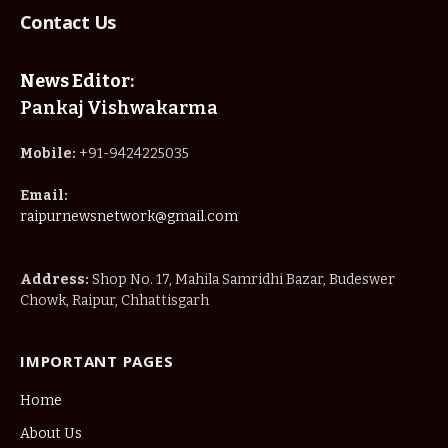
Contact Us
News Editor:
Pankaj Vishwakarma
Mobile:
+91-9424225035
Email:
raipurnewsnetwork@gmail.com
Address:
Shop No. 17, Mahila Samridhi Bazar, Budeswer
Chowk, Raipur, Chhattisgarh
IMPORTANT PAGES
Home
About Us