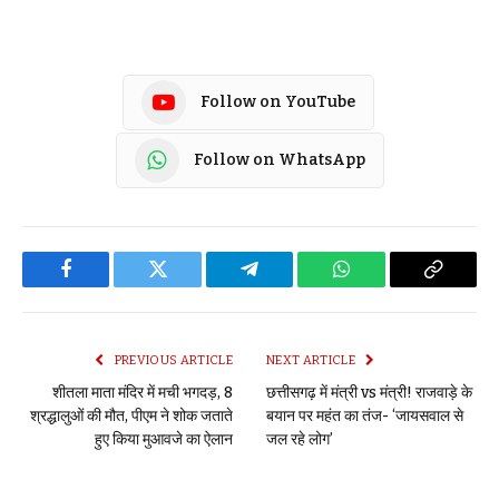
Follow on YouTube
Follow on WhatsApp
Facebook
Twitter
Telegram
WhatsApp
Copy
Link
PREVIOUS ARTICLE
NEXT ARTICLE
शीतला माता मंदिर में मची भगदड़, 8
छत्तीसगढ़ में मंत्री vs मंत्री! राजवाड़े के
श्रद्धालुओं की मौत, पीएम ने शोक जताते
बयान पर महंत का तंज- ‘जायसवाल से
हुए किया मुआवजे का ऐलान
जल रहे लोग’