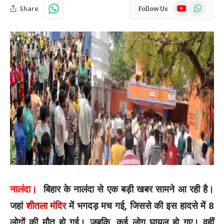
YouTube
WhatsAp
Share
Follow Us
नालंदा।
बिहार के नालंदा से एक बड़ी खबर सामने आ रही है।
जहां
शीतला मंदिर
में भगदड़ मच गई, जिससे की इस हादसे में 8
लोगों की मौत हो गई। जबकि, कई लोग घायल हो गए। वहीं