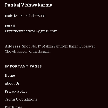
Pankaj Vishwakarma
Mobile:
+91-9424225035
Email:
raipurnewsnetwork@gmail.com
Address:
Shop No. 17, Mahila Samridhi Bazar, Budeswer
Chowk, Raipur, Chhattisgarh
IMPORTANT PAGES
Home
About Us
Privacy Policy
Terms & Conditions
Disclaimer