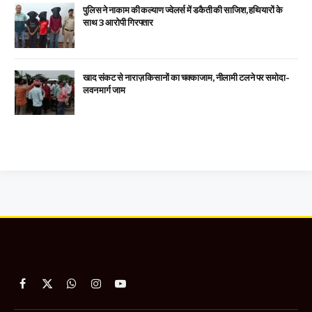
पुलिस ने नाकाम की कल्याण ज्वेलर्स में डकैती की साजिश, हथियारों के
साथ 3 आरोपी गिरफ्तार
खाद संकट से नाराज़ किसानों का चक्काजाम, नीलामी टलने पर समोदा-
लवन मार्ग जाम
Facebook
X
WhatsApp
Instagram
YouTube
(Twitter)