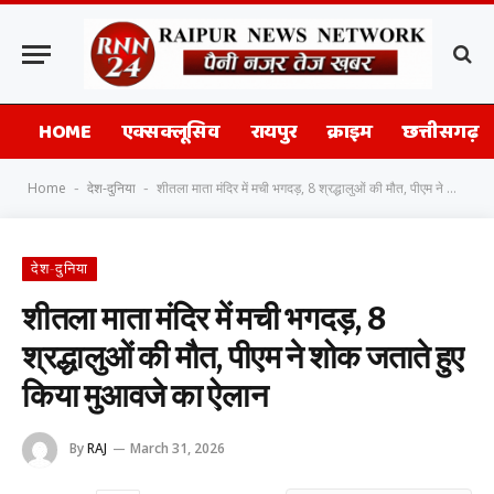
HOME
एक्सक्लूसिव
रायपुर
क्राइम
छत्तीसगढ़
Home
देश-दुनिया
शीतला माता मंदिर में मची भगदड़, 8 श्रद्धालुओं की मौत, पीएम ने शोक जताते हुए किया मुआवजे का ऐलान
-
-
देश-दुनिया
शीतला माता मंदिर में मची भगदड़, 8
श्रद्धालुओं की मौत, पीएम ने शोक जताते हुए
किया मुआवजे का ऐलान
By
RAJ
March 31, 2026