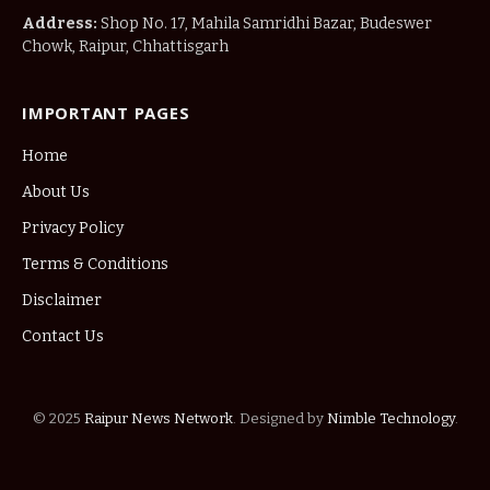
Address:
Shop No. 17, Mahila Samridhi Bazar, Budeswer
Chowk, Raipur, Chhattisgarh
IMPORTANT PAGES
Home
About Us
Privacy Policy
Terms & Conditions
Disclaimer
Contact Us
© 2025
Raipur News Network
. Designed by
Nimble Technology
.