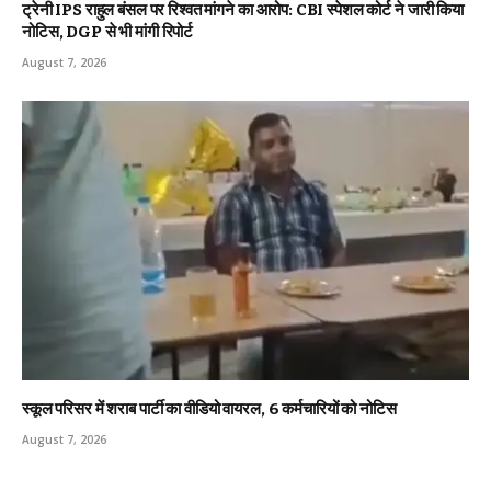
ट्रेनी IPS राहुल बंसल पर रिश्वत मांगने का आरोप: CBI स्पेशल कोर्ट ने जारी किया
नोटिस, DGP से भी मांगी रिपोर्ट
August 7, 2026
स्कूल परिसर में शराब पार्टी का वीडियो वायरल, 6 कर्मचारियों को नोटिस
August 7, 2026