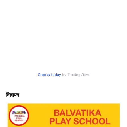
Stocks today
by TradingView
विज्ञापन