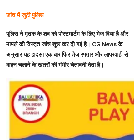
जांच में जुटी पुलिस
पुलिस ने मृतक के शव को पोस्टमार्टम के लिए भेज दिया है और
मामले की विस्तृत जांच शुरू कर दी गई है। CG News के
अनुसार यह हादसा एक बार फिर तेज रफ्तार और लापरवाही से
वाहन चलाने के खतरों की गंभीर चेतावनी देता है।