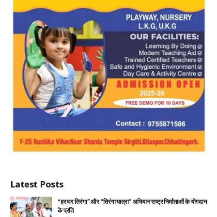
Latest Posts
“हर घर तिरंगा” और “तिरंगा यात्रा” अभियान राष्ट्र निर्माताओं के योगदान
के प्रति