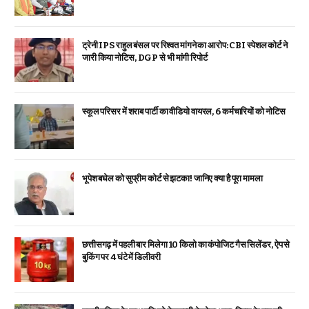
ट्रेनी IPS राहुल बंसल पर रिश्वत मांगने का आरोप: CBI स्पेशल कोर्ट ने
जारी किया नोटिस, DGP से भी मांगी रिपोर्ट
स्कूल परिसर में शराब पार्टी का वीडियो वायरल, 6 कर्मचारियों को नोटिस
भूपेश बघेल को सुप्रीम कोर्ट से झटका! जानिए क्या है पूरा मामला
छत्तीसगढ़ में पहली बार मिलेगा 10 किलो का कंपोजिट गैस सिलेंडर, ऐप से
बुकिंग पर 4 घंटे में डिलीवरी