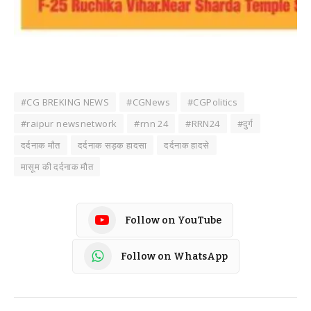
#CG BREKING NEWS
#CGNews
#CGPolitics
#raipur newsnetwork
#rnn 24
#RRN24
#दुर्ग
दर्दनाक मौत
दर्दनाक सड़क हादसा
दर्दनाक हादसे
मासूम की दर्दनाक मौत
Follow on YouTube
Follow on WhatsApp