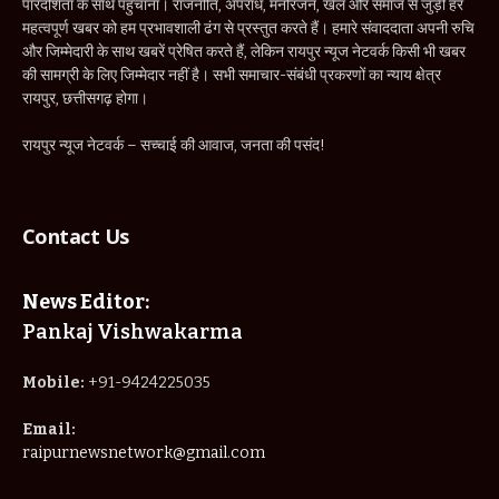
पारदर्शिता के साथ पहुँचाना। राजनीति, अपराध, मनोरंजन, खेल और समाज से जुड़ी हर
महत्वपूर्ण खबर को हम प्रभावशाली ढंग से प्रस्तुत करते हैं। हमारे संवाददाता अपनी रुचि
और जिम्मेदारी के साथ खबरें प्रेषित करते हैं, लेकिन रायपुर न्यूज नेटवर्क किसी भी खबर
की सामग्री के लिए जिम्मेदार नहीं है। सभी समाचार-संबंधी प्रकरणों का न्याय क्षेत्र
रायपुर, छत्तीसगढ़ होगा।
रायपुर न्यूज नेटवर्क – सच्चाई की आवाज, जनता की पसंद!
Contact Us
News Editor:
Pankaj Vishwakarma
Mobile:
+91-9424225035
Email:
raipurnewsnetwork@gmail.com