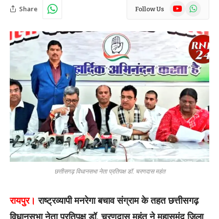
YouTube
WhatsAp
Share
Follow Us
छत्तीसगढ़ विधानसभा नेता प्रतिपक्ष डॉ. चरणदास महंत
रायपुर।
राष्ट्रव्यापी मनरेगा बचाव संग्राम के तहत छत्तीसगढ़
विधानसभा नेता प्रतिपक्ष डॉ. चरणदास महंत ने महासमुंद जिला