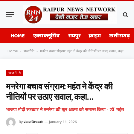
HOME
एक्सक्लूसिव
रायपुर
क्राइम
छत्तीसगढ़
Home
राजनीति
मनरेगा बचाव संग्राम: महंत ने केंद्र की नीतियों पर उठाए सवाल, कहा…
-
-
राजनीति
मनरेगा बचाव संग्राम: महंत ने केंद्र की
नीतियों पर उठाए सवाल, कहा…
भाजपा मोदी सरकार ने मनरेगा की मूल आत्मा को समाप्त किया - डॉ. महंत
By
पंकज विश्वकर्मा
January 11, 2026