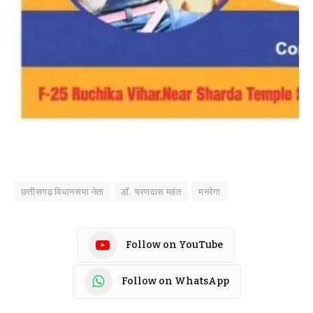
छत्तीसगढ़ विधानसभा नेता
डॉ. चरणदास महंत
मनरेगा
Follow on YouTube
Follow on WhatsApp