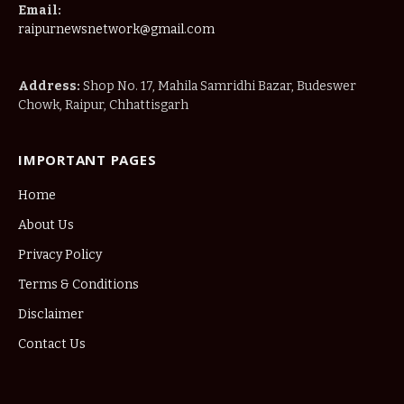
Email:
raipurnewsnetwork@gmail.com
Address:
Shop No. 17, Mahila Samridhi Bazar, Budeswer
Chowk, Raipur, Chhattisgarh
IMPORTANT PAGES
Home
About Us
Privacy Policy
Terms & Conditions
Disclaimer
Contact Us