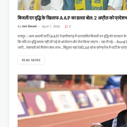
बिजली दर वृद्धि के खिलाफ AAP का हल्ला बोल: 2 अप्रैल को प्रदेश
By
पंकज विश्वकर्मा
April 1, 2026
0
रायपुर। आम आदमी पार्टी (AAP) ने छत्तीसगढ़ में प्रस्तावित बिजली दर वृद्धि को सरकार के कु
कि यदि दर वृद्धि वापस नहीं ली गई तो आंदोलन और तेज किया जाएगा। यह भी पढ़े :- Rural 
जारी…पंचायतों को मिलेगा बंपर लाभ…बिंदुवार यहां देखें List प्रेस कॉन्फ्रेंस में पार्टी के 
READ MORE