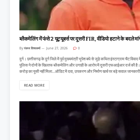
ब्लैकमेलिंग में फंसे 2 यूट्यूबर्स पर दूसरी FIR, वीडियो हटाने के बदले म
By
पंकज विश्वकर्मा
June 27, 2026
0
दुर्ग। छत्तीसगढ़ के दुर्ग जिले में पूर्व मुख्यमंत्री भूपेश बघे से जुड़े कथित इंस्टाग्राम चैट 
पुलिस ने दोनों के खिलाफ ब्लैकमेलिंग और उगाही के आरोप में दूसरी एफआईआर दर्ज की ह
करोड़ का यूसी नहीं मिला…ऑडिट में दवा, उपकरण और निर्माण खर्च पर बड़े सवाल जानकारी के अन
READ MORE