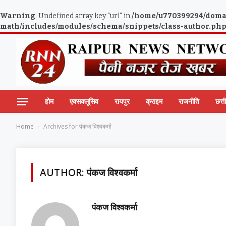
Warning
: Undefined array key "url" in
/home/u770399294/domai
math/includes/modules/schema/snippets/class-author.ph
होम
एक्सक्लूसिव
रायपुर
क्राइम
राजनीति
छत्
Home
Archives for पंकज विश्वकर्मा
-
AUTHOR:
पंकज विश्वकर्मा
पंकज विश्वकर्मा