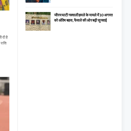
जीरम घाटी नक्सली हमले के मामले में 10 अगस्त
को अंतिम बहस, फैसले की ओर बढ़ी सुनवाई
 दी है
 राशि