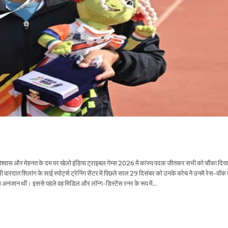
िश्वास और मेहनत के दम पर खेलो इंडिया ट्राइबल गेम्स 2026 में कांस्य पदक जीतकर सभी को चौंका दिया
थी वारदात शिलांग के साई स्पोर्ट्स ट्रेनिंग सेंटर में पिछले साल 29 दिसंबर को उनके कोच ने उनमें रेस-व
ग अनजान थीं। इससे पहले वह मिडिल और लॉन्ग-डिस्टेंस रनर के रूप में…