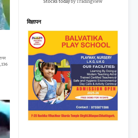
Stocks today
by TradingView
विज्ञापन
यत पर
…1,136