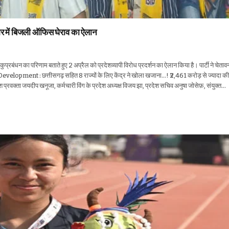
भर में बिजली ऑफिस घेराव का ऐलान
प्रबंधन का परिणाम बताते हुए 2 अप्रैल को प्रदेशव्यापी विरोध प्रदर्शन का ऐलान किया है। पार्टी ने चेतावनी
Development : छत्तीसगढ़ सहित 8 राज्यों के लिए केंद्र ने खोला खजाना…! ₹2,461 करोड़ से ज्यादा की
प्रदेश प्रवक्ता जयदीप खनूजा, कर्मचारी विंग के प्रदेश अध्यक्ष विजय झा, प्रदेश सचिव अनुषा जोसेफ़, संयुक्त…