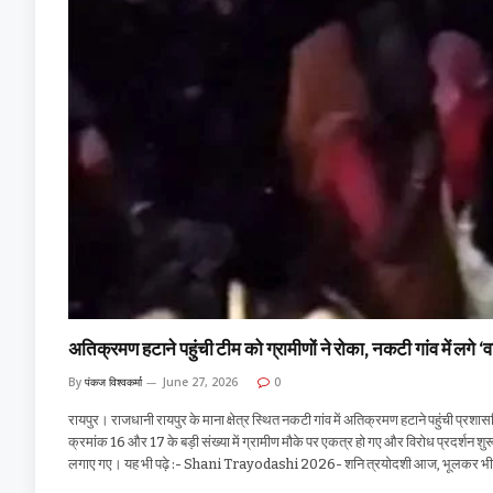
अतिक्रमण हटाने पहुंची टीम को ग्रामीणों ने रोका, नकटी गांव में लगे ‘
By
पंकज विश्वकर्मा
June 27, 2026
0
रायपुर। राजधानी रायपुर के माना क्षेत्र स्थित नकटी गांव में अतिक्रमण हटाने पहुंची प्रश
क्रमांक 16 और 17 के बड़ी संख्या में ग्रामीण मौके पर एकत्र हो गए और विरोध प्रदर्शन 
लगाए गए। यह भी पढ़े :- Shani Trayodashi 2026- शनि त्रयोदशी आज, भूलकर भी न करें ये