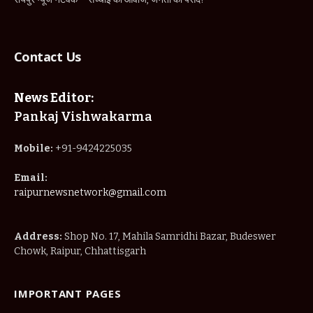
Contact Us
News Editor:
Pankaj Vishwakarma
Mobile:
+91-9424225035
Email:
raipurnewsnetwork@gmail.com
Address:
Shop No. 17, Mahila Samridhi Bazar, Budeswer
Chowk, Raipur, Chhattisgarh
IMPORTANT PAGES