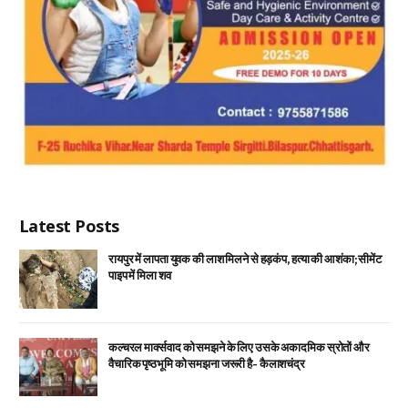
Latest Posts
रायपुर में लापता युवक की लाश मिलने से हड़कंप, हत्या की आशंका; सीमेंट
पाइप में मिला शव
कल्चरल मार्क्सवाद को समझने के लिए उसके अकादमिक स्रोतों और
वैचारिक पृष्ठभूमि को समझना जरूरी है- कैलाशचंद्र