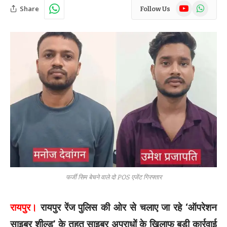
YouTube
WhatsAp
Share
Follow Us
फर्जी सिम बेचने वाले दो POS एजेंट गिरफ्तार
रायपुर।
रायपुर रेंज पुलिस की ओर से चलाए जा रहे ‘ऑपरेशन
साइबर शील्ड’ के तहत साइबर अपराधों के खिलाफ बड़ी कार्रवाई