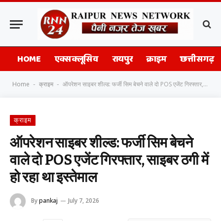
HOME
एक्सक्लूसिव
रायपुर
क्राइम
छत्तीसगढ़
Home
क्राइम
ऑपरेशन साइबर शील्ड: फर्जी सिम बेचने वाले दो POS एजेंट गिरफ्तार, साइबर ठगी में हो रहा था इस्तेमाल
-
-
क्राइम
ऑपरेशन साइबर शील्ड: फर्जी सिम बेचने
वाले दो POS एजेंट गिरफ्तार, साइबर ठगी में
हो रहा था इस्तेमाल
By
pankaj
July 7, 2026