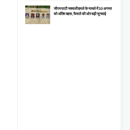
जीरम घाटी नक्सली हमले के मामले में 10 अगस्त
को अंतिम बहस, फैसले की ओर बढ़ी सुनवाई