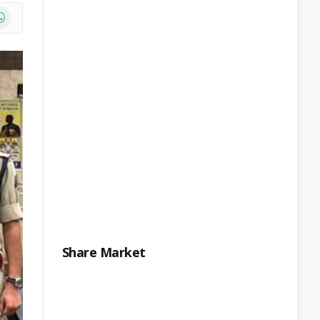
e
atsApp
Share Market