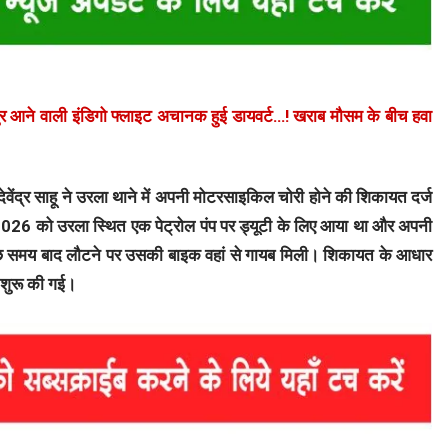
 आने वाली इंडिगो फ्लाइट अचानक हुई डायवर्ट…! खराब मौसम के बीच हवा
वेंद्र साहू ने उरला थाने में अपनी मोटरसाइकिल चोरी होने की शिकायत दर्ज
026 को उरला स्थित एक पेट्रोल पंप पर ड्यूटी के लिए आया था और अपनी
छ समय बाद लौटने पर उसकी बाइक वहां से गायब मिली। शिकायत के आधार
 शुरू की गई।