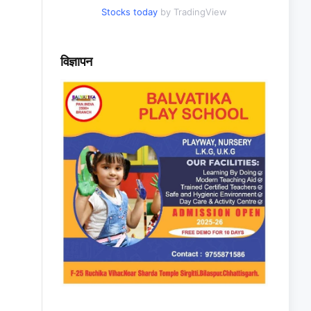
Stocks today
by TradingView
विज्ञापन