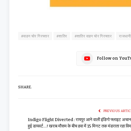
#वाहन चोर गिरफ्तार
#शातिर
#शातिर वाहन चोर गिरफ्तार
राजधानी
Follow on YouT
SHARE.
PREVIOUS ARTIC
Indigo Flight Diverted : रायपुर आने वाली इंडिगो फ्लाइट अचा
हुई डायवर्ट…! खराब मौसम के बीच हवा में 15 मिनट तक मंडराता रहा वि