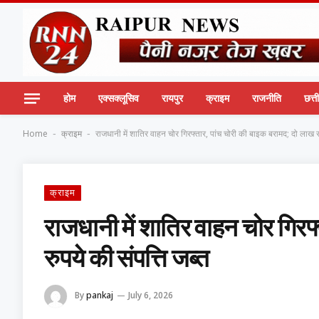
होम
एक्सक्लूसिव
रायपुर
क्राइम
राजनीति
छत्
Home
क्राइम
राजधानी में शातिर वाहन चोर गिरफ्तार, पांच चोरी की बाइक बरामद; दो लाख रु
-
-
क्राइम
राजधानी में शातिर वाहन चोर गिरफ
रुपये की संपत्ति जब्त
By
pankaj
July 6, 2026