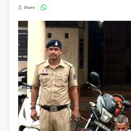
Share