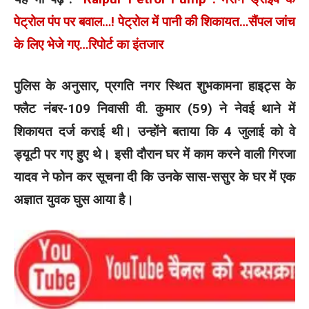
पेट्रोल पंप पर बवाल…! पेट्रोल में पानी की शिकायत…सैंपल जांच
के लिए भेजे गए…रिपोर्ट का इंतजार
पुलिस के अनुसार, प्रगति नगर स्थित शुभकामना हाइट्स के
फ्लैट नंबर-109 निवासी वी. कुमार (59) ने नेवई थाने में
शिकायत दर्ज कराई थी। उन्होंने बताया कि 4 जुलाई को वे
ड्यूटी पर गए हुए थे। इसी दौरान घर में काम करने वाली गिरजा
यादव ने फोन कर सूचना दी कि उनके सास-ससुर के घर में एक
अज्ञात युवक घुस आया है।