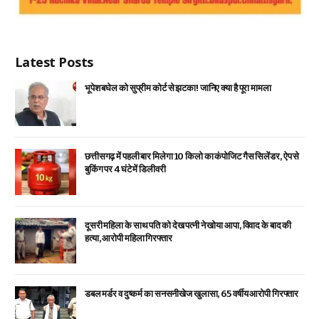
Latest Posts
भूपेश बघेल को सुप्रीम कोर्ट से झटका! जानिए क्या है पूरा मामला
छत्तीसगढ़ में पहली बार मिलेगा 10 किलो का कंपोजिट गैस सिलेंडर, ऐप से
बुकिंग पर 4 घंटे में डिलीवरी
दूसरी महिला के साथ पति को देख पत्नी ने खोया आपा, विवाद के बाद की
हत्या, आरोपी महिला गिरफ्तार
डबल मर्डर व दुष्कर्म का सनसनीखेज खुलासा, 65 वर्षीय आरोपी गिरफ्तार