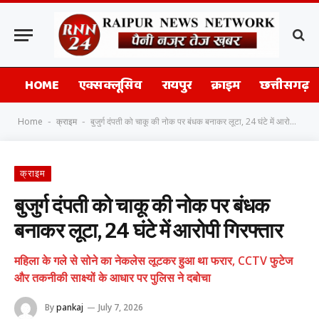
HOME
एक्सक्लूसिव
रायपुर
क्राइम
छत्तीसगढ़
Home
क्राइम
बुजुर्ग दंपती को चाकू की नोक पर बंधक बनाकर लूटा, 24 घंटे में आरोपी गिरफ्तार
-
-
क्राइम
बुजुर्ग दंपती को चाकू की नोक पर बंधक
बनाकर लूटा, 24 घंटे में आरोपी गिरफ्तार
महिला के गले से सोने का नेकलेस लूटकर हुआ था फरार, CCTV फुटेज
और तकनीकी साक्ष्यों के आधार पर पुलिस ने दबोचा
By
pankaj
July 7, 2026