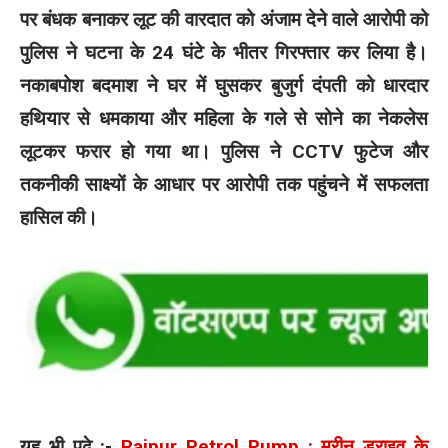
पर बंधक बनाकर लूट की वारदात को अंजाम देने वाले आरोपी को
पुलिस ने घटना के 24 घंटे के भीतर गिरफ्तार कर लिया है।
नकाबपोश बदमाश ने घर में घुसकर बुजुर्ग दंपती को धारदार
हथियार से धमकाया और महिला के गले से सोने का नेकलेस
लूटकर फरार हो गया था। पुलिस ने CCTV फुटेज और
तकनीकी साक्ष्यों के आधार पर आरोपी तक पहुंचने में सफलता
हासिल की।
यह भी पढ़े :-
Raipur Petrol Pump : मरीन ड्राइव के