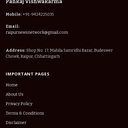
Pankaj Vishwakarma
Mobile:
+91-9424225035
Email:
raipurnewsnetwork@gmail.com
Address:
Shop No. 17, Mahila Samridhi Bazar, Budeswer
Chowk, Raipur, Chhattisgarh
IMPORTANT PAGES
Home
About Us
Privacy Policy
Terms & Conditions
Disclaimer