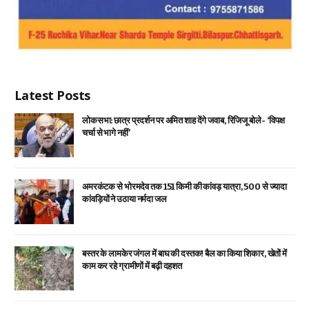
Latest Posts
लोकसभा: छात्र प्रदर्शन पर अमित शाह देंगे जवाब, रिजिजू बोले- ‘विपक्ष
चर्चा से भागे नहीं’
अमरकंटक से भोरमदेव तक 151 किमी की कांवड़ यात्रा, 500 से ज्यादा
कांवड़ियों ने उठाया नर्मदा जल
बस्तर के लामकेर जंगल में बाघ की दस्तक! बैल का किया शिकार, खेतों में
काम कर रहे ग्रामीणों में बढ़ी दहशत