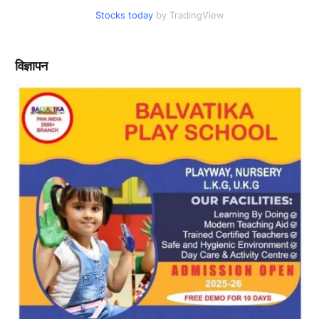
Stocks today
by TradingView
विज्ञापन