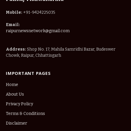
Mobile:
+91-9424225035
Email:
raipurnewsnetwork@gmail.com
Address:
Shop No. 17, Mahila Samridhi Bazar, Budeswer
Chowk, Raipur, Chhattisgarh
IMPORTANT PAGES
Home
About Us
Privacy Policy
Terms & Conditions
Disclaimer