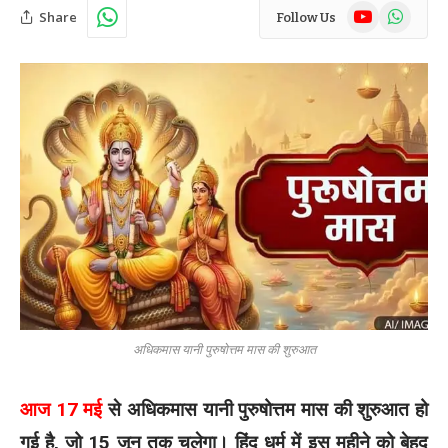
YouTube
WhatsAp
Share
Follow Us
अधिकमास यानी पुरुषोत्तम मास की शुरुआत
आज 17 मई
से अधिकमास यानी पुरुषोत्तम मास की शुरुआत हो
गई है, जो 15 जून तक चलेगा। हिंदू धर्म में इस महीने को बेहद