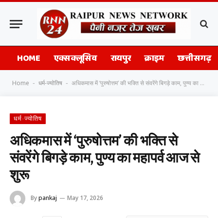
HOME
एक्सक्लूसिव
रायपुर
क्राइम
छत्तीसगढ़
Home
धर्म-ज्योतिष
अधिकमास में ‘पुरुषोत्तम’ की भक्ति से संवरेंगे बिगड़े काम, पुण्य का महापर्व आज से शुरू
-
-
धर्म-ज्योतिष
अधिकमास में ‘पुरुषोत्तम’ की भक्ति से
संवरेंगे बिगड़े काम, पुण्य का महापर्व आज से
शुरू
By
pankaj
May 17, 2026