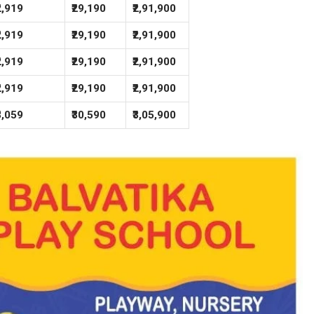
₹2,919
₹29,190
₹2,91,900
₹2,919
₹29,190
₹2,91,900
₹2,919
₹29,190
₹2,91,900
₹2,919
₹29,190
₹2,91,900
₹3,059
₹30,590
₹3,05,900