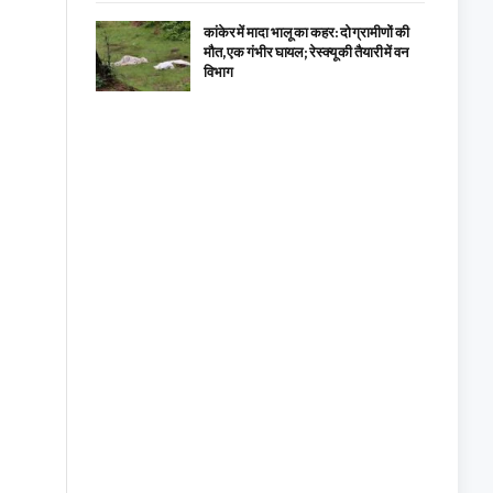
कांकेर में मादा भालू का कहर: दो ग्रामीणों की
मौत, एक गंभीर घायल; रेस्क्यू की तैयारी में वन
विभाग