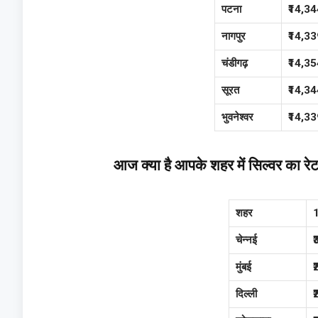
पटना
₹14,34
नागपुर
₹14,33
चंडीगढ़
₹14,35
सूरत
₹14,34
भुवनेश्वर
₹14,33
आज क्या है आपके शहर में सिल्वर का रेट
शहर
1
चेन्नई
मुंबई
दिल्ली