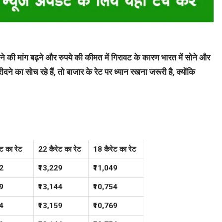
 सोने की मांग बढ़ने और रुपये की कीमत में गिरावट के कारण भारत में सोने और
दने का सोच रहे हैं, तो बाजार के रेट पर ध्यान रखना जरूरी है, क्योंकि
ट का रेट
22 कैरेट का रेट
18 कैरेट का रेट
2
₹13,229
₹11,049
9
₹13,144
₹10,754
4
₹13,159
₹10,769