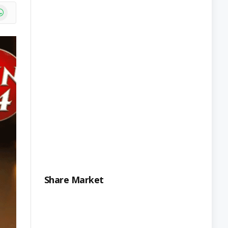
e
atsApp
Share Market