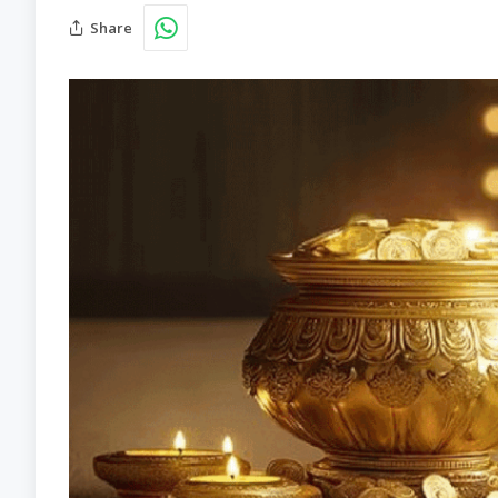
Share