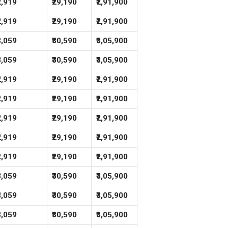
₹2,919
₹29,190
₹2,91,900
₹2,919
₹29,190
₹2,91,900
₹3,059
₹30,590
₹3,05,900
₹3,059
₹30,590
₹3,05,900
₹2,919
₹29,190
₹2,91,900
₹2,919
₹29,190
₹2,91,900
₹2,919
₹29,190
₹2,91,900
₹2,919
₹29,190
₹2,91,900
₹2,919
₹29,190
₹2,91,900
₹3,059
₹30,590
₹3,05,900
₹3,059
₹30,590
₹3,05,900
₹3,059
₹30,590
₹3,05,900