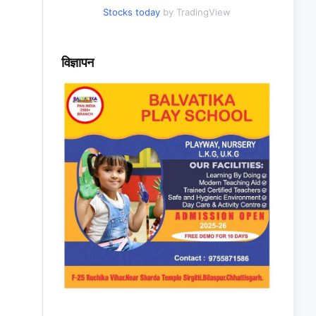
Stocks today
by TradingView
विज्ञापन