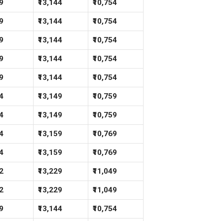
9
₹13,144
₹10,754
9
₹13,144
₹10,754
9
₹13,144
₹10,754
9
₹13,144
₹10,754
9
₹13,144
₹10,754
4
₹13,149
₹10,759
4
₹13,149
₹10,759
4
₹13,159
₹10,769
4
₹13,159
₹10,769
2
₹13,229
₹11,049
2
₹13,229
₹11,049
9
₹13,144
₹10,754