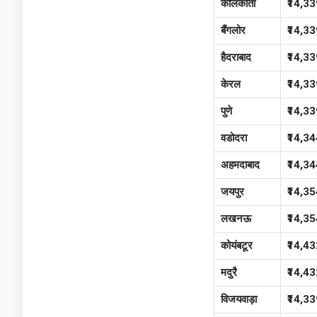
कोलकाता
₹14,33
बैंगलोर
₹14,33
हैदराबाद
₹14,33
केरल
₹14,33
पुणे
₹14,33
वडोदरा
₹14,34
अहमदाबाद
₹14,34
जयपुर
₹14,35
लखनऊ
₹14,35
कोयंबटूर
₹14,43
मदुरै
₹14,43
विजयवाड़ा
₹14,33