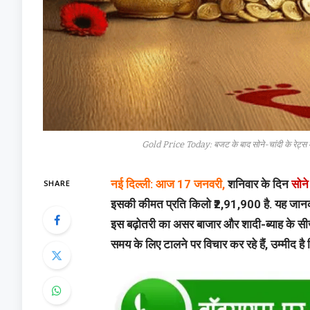
Gold Price Today: बजट के बाद सोने-चांदी के रेट्स मे
SHARE
नई दिल्ली: आज 17 जनवरी,
शनिवार के दिन
सोने
इसकी कीमत प्रति किलो ₹2,91,900 है. यह जानकारी 
इस बढ़ोतरी का असर बाजार और शादी-ब्याह के सी
समय के लिए टालने पर विचार कर रहे हैं, उम्मीद है 