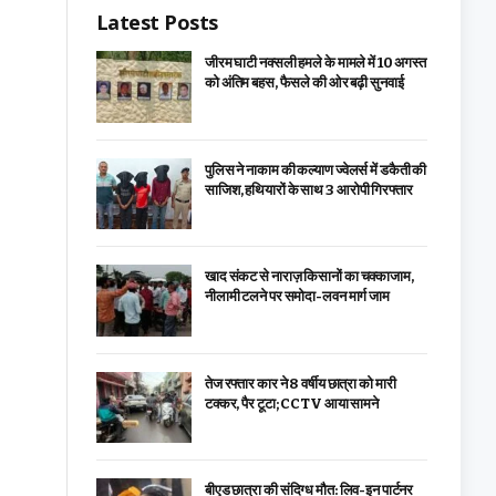
Latest Posts
जीरम घाटी नक्सली हमले के मामले में 10 अगस्त
को अंतिम बहस, फैसले की ओर बढ़ी सुनवाई
पुलिस ने नाकाम की कल्याण ज्वेलर्स में डकैती की
साजिश, हथियारों के साथ 3 आरोपी गिरफ्तार
खाद संकट से नाराज़ किसानों का चक्काजाम,
नीलामी टलने पर समोदा-लवन मार्ग जाम
तेज रफ्तार कार ने 8 वर्षीय छात्रा को मारी
टक्कर, पैर टूटा; CCTV आया सामने
बीएड छात्रा की संदिग्ध मौत: लिव-इन पार्टनर