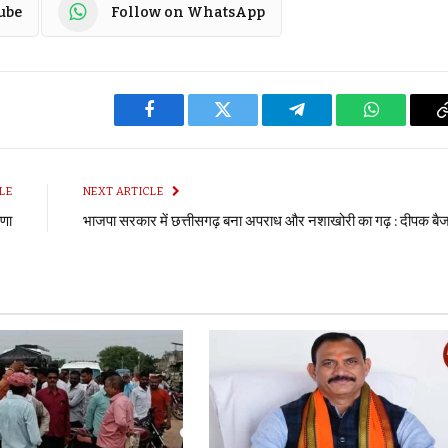
ube
Follow on WhatsApp
Facebook
Twitter
Telegram
WhatsApp
LE
NEXT ARTICLE
षणा
भाजपा सरकार में छत्तीसगढ़ बना अपराध और नशाखोरी का गढ़ : दीपक बै