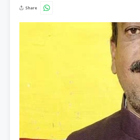
Share