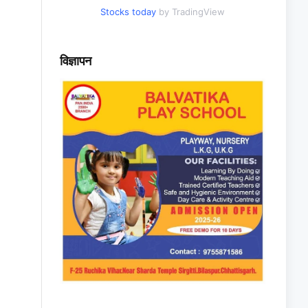
Stocks today
by TradingView
विज्ञापन