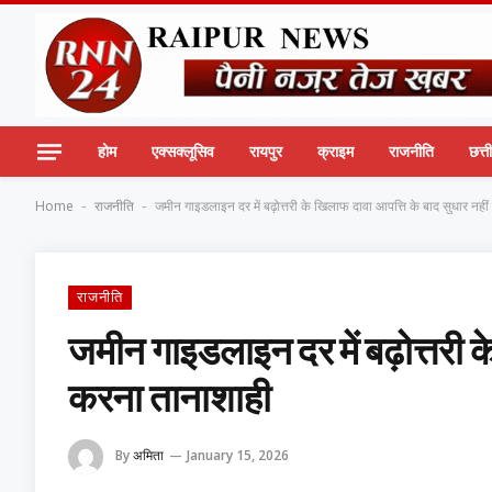
होम
एक्सक्लूसिव
रायपुर
क्राइम
राजनीति
छत्
Home
राजनीति
जमीन गाइडलाइन दर में बढ़ोत्तरी के खिलाफ दावा आपत्ति के बाद सुधार नही
-
-
राजनीति
जमीन गाइडलाइन दर में बढ़ोत्तरी क
करना तानाशाही
By
अमिता
January 15, 2026