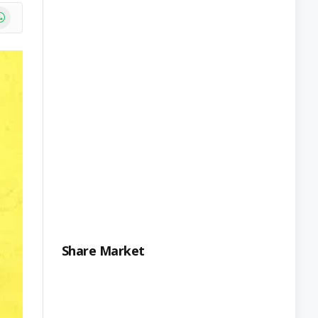
e
atsApp
Share Market