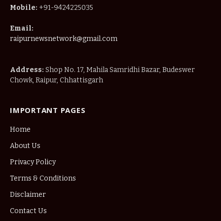
Mobile:
+91-9424225035
Email:
raipurnewsnetwork@gmail.com
Address:
Shop No. 17, Mahila Samridhi Bazar, Budeswer
Chowk, Raipur, Chhattisgarh
IMPORTANT PAGES
Home
About Us
Privacy Policy
Terms & Conditions
Disclaimer
Contact Us