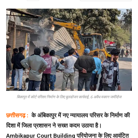
बिकापुर में कोर्ट परिसर निर्माण के लिए बुलडोजर कार्रवाई, 6 अवैध मकान जमींदोज
छत्तीसगढ़ :
के अंबिकापुर में नए न्यायालय परिसर के निर्माण की
दिशा में जिला प्रशासन ने सख्त कदम उठाया है।
Ambikapur Court Building परियोजना के लिए आवंटित