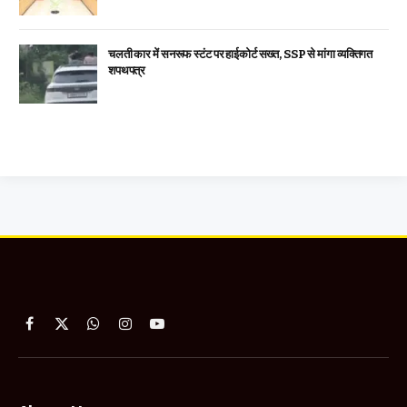
चलती कार में सनरूफ स्टंट पर हाईकोर्ट सख्त, SSP से मांगा व्यक्तिगत
शपथपत्र
Facebook
X
WhatsApp
Instagram
YouTube
(Twitter)