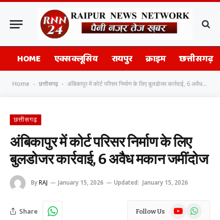
HOME
एक्सक्लूसिव
रायपुर
क्राइम
छत्तीसगढ़
Home
छत्तीसगढ़
अंबिकापुर में कोर्ट परिसर निर्माण के लिए बुलडोजर कार्रवाई, 6 अवैध मकान जमींदोज
-
-
छत्तीसगढ़
अंबिकापुर में कोर्ट परिसर निर्माण के लिए
बुलडोजर कार्रवाई, 6 अवैध मकान जमींदोज
By
RAJ
January 15, 2026
Updated:
January 15, 2026
YouTube
WhatsAp
Share
Follow Us