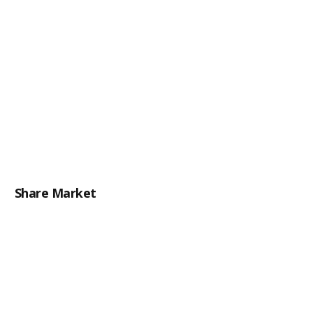
Share Market