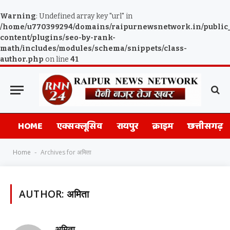
Warning
: Undefined array key "url" in
/home/u770399294/domains/raipurnewsnetwork.in/public
content/plugins/seo-by-rank-
math/includes/modules/schema/snippets/class-
author.php
on line
41
HOME
एक्सक्लूसिव
रायपुर
क्राइम
छत्तीसगढ़
Home
Archives for अमिता
-
AUTHOR:
अमिता
अमिता