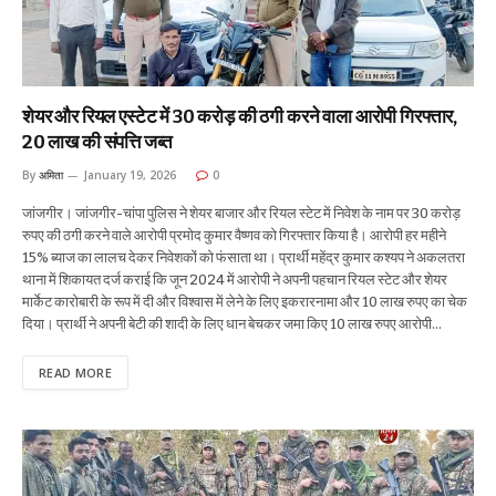
शेयर और रियल एस्टेट में 30 करोड़ की ठगी करने वाला आरोपी गिरफ्तार,
20 लाख की संपत्ति जब्त
By
अमिता
January 19, 2026
0
जांजगीर। जांजगीर-चांपा पुलिस ने शेयर बाजार और रियल स्टेट में निवेश के नाम पर 30 करोड़
रुपए की ठगी करने वाले आरोपी प्रमोद कुमार वैष्णव को गिरफ्तार किया है। आरोपी हर महीने
15% ब्याज का लालच देकर निवेशकों को फंसाता था। प्रार्थी महेंद्र कुमार कश्यप ने अकलतरा
थाना में शिकायत दर्ज कराई कि जून 2024 में आरोपी ने अपनी पहचान रियल स्टेट और शेयर
मार्केट कारोबारी के रूप में दी और विश्वास में लेने के लिए इकरारनामा और 10 लाख रुपए का चेक
दिया। प्रार्थी ने अपनी बेटी की शादी के लिए धान बेचकर जमा किए 10 लाख रुपए आरोपी…
READ MORE