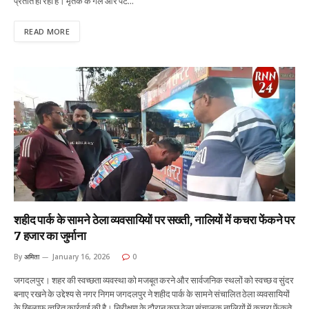
प्रतीत हो रहा है। मृतक के गले और पेट…
READ MORE
शहीद पार्क के सामने ठेला व्यवसायियों पर सख्ती, नालियों में कचरा फेंकने पर
7 हजार का जुर्माना
By
अमिता
January 16, 2026
0
जगदलपुर। शहर की स्वच्छता व्यवस्था को मजबूत करने और सार्वजनिक स्थलों को स्वच्छ व सुंदर
बनाए रखने के उद्देश्य से नगर निगम जगदलपुर ने शहीद पार्क के सामने संचालित ठेला व्यवसायियों
के खिलाफ त्वरित कार्रवाई की है। निरीक्षण के दौरान कुछ ठेला संचालक नालियों में कचरा फेंकते