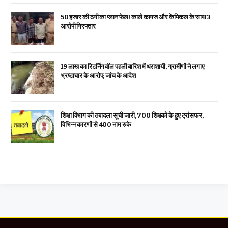
₹50 हजार की ठगी का प्लान फेल! काले कागज और केमिकल के साथ 3
आरोपी गिरफ्तार
19 लाख का रिटर्निंग वॉल पहली बारिश में धराशायी, ग्रामीणों ने लगाए
भ्रष्टाचार के आरोप; जांच के आदेश
शिक्षा विभाग की तबादला सूची जारी, 700 शिक्षको के हुए ट्रांसफर,
विभिन्न कारणों से 400 नाम रुके