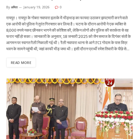
By
अमिता
January 19, 2026
0
रायपुर। रायपुर के गोबरा नवापारा इलाके में भीड़भाड़ का फायदा उठाकर झपटमारी करने वाले
एक आरोपी को पुलिस ने तुरंत गिरफ्तार कर लिया है। घटना के दौरान आरोपी ने एक व्यक्ति से
8,000 रुपये नकद छीनकर भागने की कोशिश की, लेकिन लोगों और पुलिस की सतर्कता से वह
फरार नहीं हो सका। जानकारी के अनुसार, 18 जनवरी 2025 को जैन समाज के दिगंबर संतों के
आगमन पर स्वागत रैली निकाली गई थी। रैली नवापारा थाना से आगे FCI गोदाम के पास विप्र
भवन के सामने पहुंची थी, जहां काफी भीड़ जमा थी। इसी दौरान प्रार्थी रमेश तिवारी के पीछे से…
READ MORE