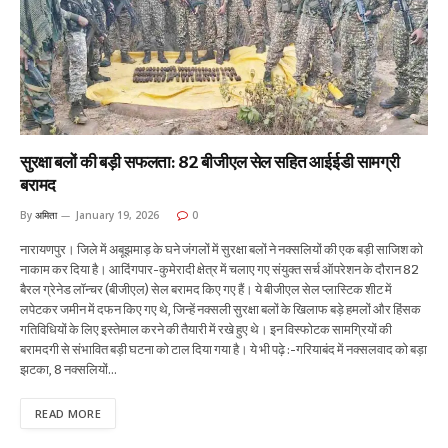
सुरक्षा बलों की बड़ी सफलता: 82 बीजीएल सेल सहित आईईडी सामग्री
बरामद
By
अमिता
January 19, 2026
0
नारायणपुर। जिले में अबूझमाड़ के घने जंगलों में सुरक्षा बलों ने नक्सलियों की एक बड़ी साजिश को
नाकाम कर दिया है। आदिंगपार-कुमेरादी क्षेत्र में चलाए गए संयुक्त सर्च ऑपरेशन के दौरान 82
बैरल ग्रेनेड लॉन्चर (बीजीएल) सेल बरामद किए गए हैं। ये बीजीएल सेल प्लास्टिक शीट में
लपेटकर जमीन में दफन किए गए थे, जिन्हें नक्सली सुरक्षा बलों के खिलाफ बड़े हमलों और हिंसक
गतिविधियों के लिए इस्तेमाल करने की तैयारी में रखे हुए थे। इन विस्फोटक सामग्रियों की
बरामदगी से संभावित बड़ी घटना को टाल दिया गया है। ये भी पढ़े :-गरियाबंद में नक्सलवाद को बड़ा
झटका, 8 नक्सलियों…
READ MORE