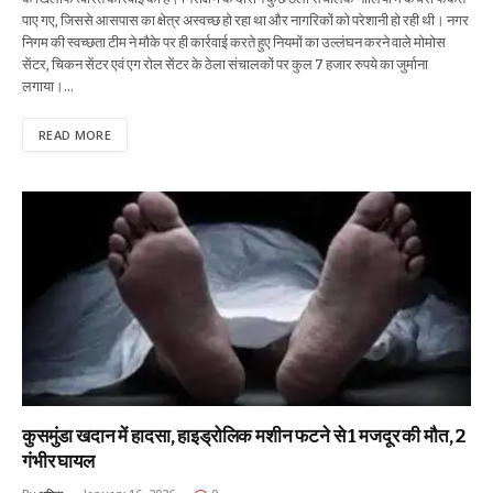
पाए गए, जिससे आसपास का क्षेत्र अस्वच्छ हो रहा था और नागरिकों को परेशानी हो रही थी। नगर
निगम की स्वच्छता टीम ने मौके पर ही कार्रवाई करते हुए नियमों का उल्लंघन करने वाले मोमोस
सेंटर, चिकन सेंटर एवं एग रोल सेंटर के ठेला संचालकों पर कुल 7 हजार रुपये का जुर्माना
लगाया।…
READ MORE
कुसमुंडा खदान में हादसा, हाइड्रोलिक मशीन फटने से 1 मजदूर की मौत, 2
गंभीर घायल