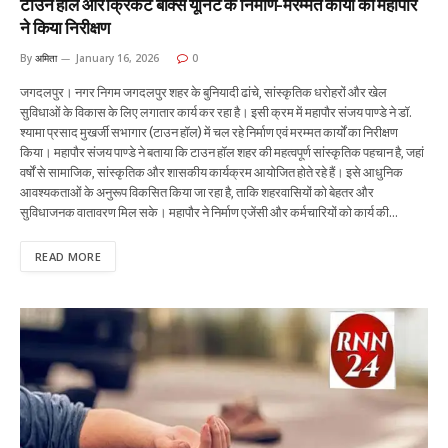
टाउन हॉल और क्रिकेट बॉक्स यूनिट के निर्माण-मरम्मत कार्यों का महापौर
ने किया निरीक्षण
By
अमिता
January 16, 2026
0
जगदलपुर। नगर निगम जगदलपुर शहर के बुनियादी ढांचे, सांस्कृतिक धरोहरों और खेल
सुविधाओं के विकास के लिए लगातार कार्य कर रहा है। इसी क्रम में महापौर संजय पाण्डे ने डॉ.
श्यामा प्रसाद मुखर्जी सभागार (टाउन हॉल) में चल रहे निर्माण एवं मरम्मत कार्यों का निरीक्षण
किया। महापौर संजय पाण्डे ने बताया कि टाउन हॉल शहर की महत्वपूर्ण सांस्कृतिक पहचान है, जहां
वर्षों से सामाजिक, सांस्कृतिक और शासकीय कार्यक्रम आयोजित होते रहे हैं। इसे आधुनिक
आवश्यकताओं के अनुरूप विकसित किया जा रहा है, ताकि शहरवासियों को बेहतर और
सुविधाजनक वातावरण मिल सके। महापौर ने निर्माण एजेंसी और कर्मचारियों को कार्य की…
READ MORE