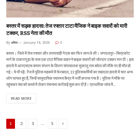
बस्तर में सड़क हादसा: तेज रफ्तार टाटा मैजिक ने बाइक सवारों को मारी
टक्कर, RSS नेता की मौत
By
अमिता
January 16, 2026
0
बस्तर। जिले में तेज रफ्तार और लापरवाही ने एक बार फिर जान ले ली। जगदलपुर–चित्रकोट
मार्ग के टाकरागुड़ा के पास एक टाटा मैजिक वाहन ने बाइक सवारों को जोरदार टक्कर मार दी। इस
हादसे में आरएसएस बस्तर संभाग के विभाग संघचालक सुकालु राम बघेल की मौके पर ही मौत हो
गई। ये भी पढ़ें : रेंज में पुलिस महकमे में फेरबदल, 11 पुलिसकर्मियों का तबादला हादसे में चार अन्य
लोग घायल हुए हैं, जिन्हें सामुदायिक स्वास्थ्य केंद्र में भर्ती कराया गया है। पुलिस ने मौके पर
पहुंचकर शव को कब्जे में लेकर पंचनामा कार्रवाई शुरू कर दी है। प्राथमिक जांच में…
READ MORE
Next
…
1
2
3
5