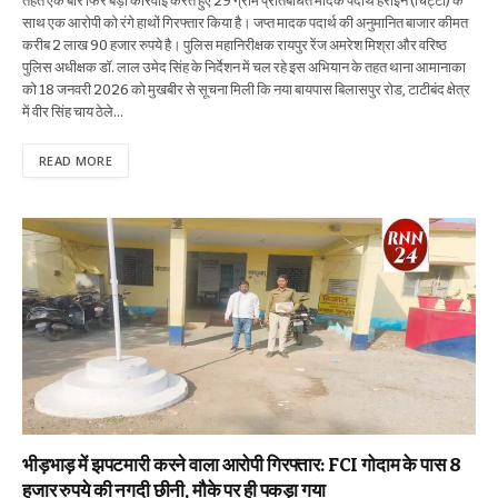
तहत एक बार फिर बड़ी कार्रवाई करते हुए 29 ग्राम प्रतिबंधित मादक पदार्थ हेरोइन (चिट्टा) के
साथ एक आरोपी को रंगे हाथों गिरफ्तार किया है। जप्त मादक पदार्थ की अनुमानित बाजार कीमत
करीब 2 लाख 90 हजार रुपये है। पुलिस महानिरीक्षक रायपुर रेंज अमरेश मिश्रा और वरिष्ठ
पुलिस अधीक्षक डॉ. लाल उमेद सिंह के निर्देशन में चल रहे इस अभियान के तहत थाना आमानाका
को 18 जनवरी 2026 को मुखबीर से सूचना मिली कि नया बायपास बिलासपुर रोड, टाटीबंद क्षेत्र
में वीर सिंह चाय ठेले…
READ MORE
भीड़भाड़ में झपटमारी करने वाला आरोपी गिरफ्तार: FCI गोदाम के पास 8
हजार रुपये की नगदी छीनी, मौके पर ही पकड़ा गया