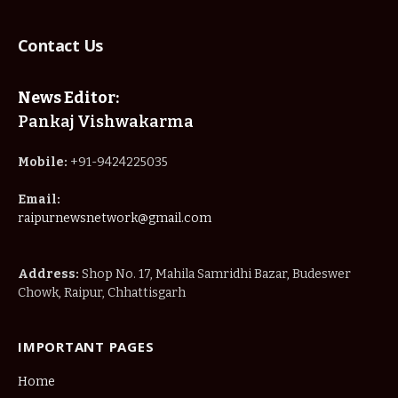
Contact Us
News Editor:
Pankaj Vishwakarma
Mobile:
+91-9424225035
Email:
raipurnewsnetwork@gmail.com
Address:
Shop No. 17, Mahila Samridhi Bazar, Budeswer
Chowk, Raipur, Chhattisgarh
IMPORTANT PAGES
Home