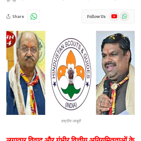
YouTube
WhatsAp
Share
Follow Us
राष्ट्रीय जम्बूरी
लगातार विवाद और गंभीर वित्तीय अनियमितताओं के