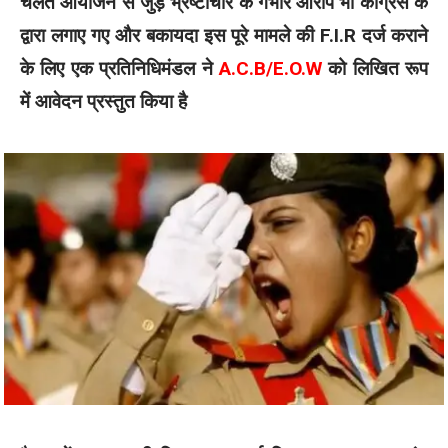
चलते आयोजन से जुड़े भ्रष्टाचार के गंभीर आरोप भी कांग्रेस के
द्वारा लगाए गए और बकायदा इस पूरे मामले की F.I.R दर्ज कराने
के लिए एक प्रतिनिधिमंडल ने
A.C.B/E.O.W
को लिखित रूप
में आवेदन प्रस्तुत किया है