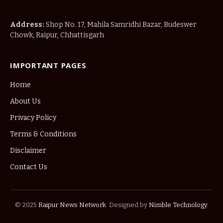
Address:
Shop No. 17, Mahila Samridhi Bazar, Budeswer
Chowk, Raipur, Chhattisgarh
IMPORTANT PAGES
Home
About Us
Privacy Policy
Terms & Conditions
Disclaimer
Contact Us
© 2025
Raipur News Network
. Designed by
Nimble Technology
.