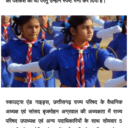
की पेशकश की थी पंरतु उन्होंने स्पष्ट मना कर दिया है।
स्काउट्स एंड गाइड्स, छत्तीसगढ़ राज्य परिषद के वैधानिक
अध्यक्ष एवं सांसद बृजमोहन अग्रवाल की अध्यक्षता में राज्य
परिषद उपाध्यक्ष एवं अन्य पदाधिकारियों के साथ सोमवार 5