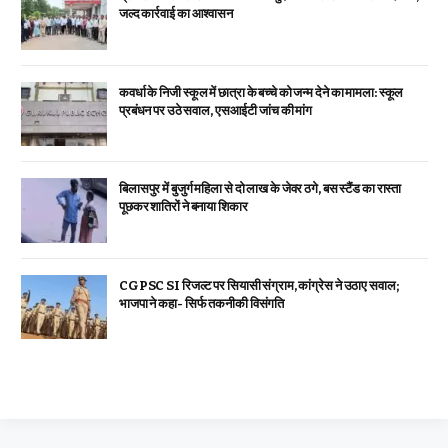
जल्द कार्रवाई का आश्वासन
कवर्धा के निजी स्कूल में छात्रा के बच्चे को जन्म देने का मामला: स्कूल
प्रबंधन पर उठे सवाल, एसआईटी जांच की मांग
बिलासपुर में बुजुर्ग महिला से दो लाख के जेवर ठगे, बस स्टैंड का रास्ता
पूछकर शातिरों ने बनाया शिकार
CGPSC SI रिजल्ट पर सियासी संग्राम, कांग्रेस ने उठाए सवाल;
भाजपा ने कहा- सिर्फ तकनीकी विसंगति