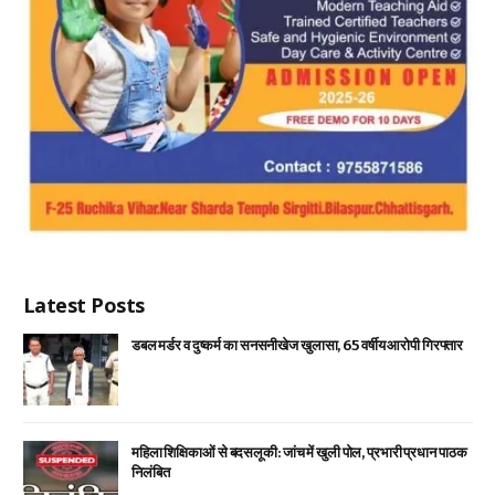
Latest Posts
डबल मर्डर व दुष्कर्म का सनसनीखेज खुलासा, 65 वर्षीय आरोपी गिरफ्तार
महिला शिक्षिकाओं से बदसलूकी: जांच में खुली पोल, प्रभारी प्रधान पाठक
निलंबित