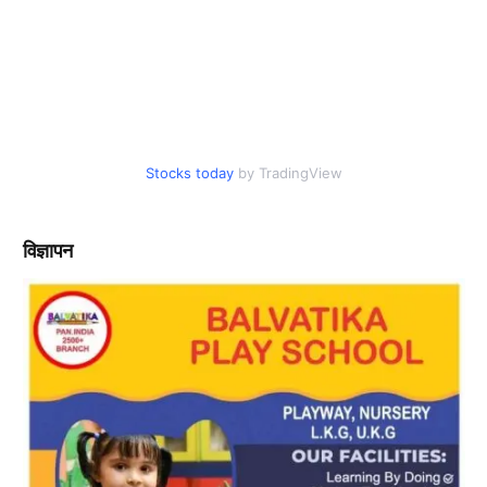
Stocks today
by TradingView
विज्ञापन