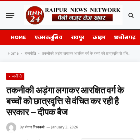
HOME
एक्सक्लूसिव
रायपुर
क्राइम
छत्तीसगढ़
Home
राजनीति
तकनीकी अड़ंगा लगाकर आरक्षित वर्ग के बच्चों को छात्रवृत्ति से वंचित कर रही है सरकार – दीपक बैज
-
-
राजनीति
तकनीकी अड़ंगा लगाकर आरक्षित वर्ग के
बच्चों को छात्रवृत्ति से वंचित कर रही है
सरकार – दीपक बैज
By
पंकज विश्वकर्मा
January 3, 2026