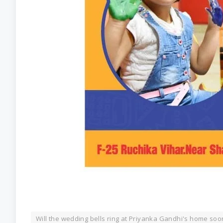
Will the wedding bells ring at Priyanka Gandhi's home soo