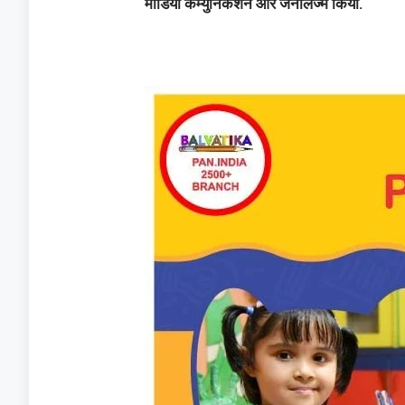
मीडिया कम्युनिकेशन और जर्नलिज्म किया.