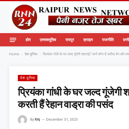
होम
एक्सक्लूसिव
रायपुर
क्राइम
राजनीति
छत्
Home
देश-दुनिया
प्रियंका गांधी के घर जल्द गूंजेगी शहनाई? जानें कौन हैं अवीवा बेग और क्य
-
-
देश-दुनिया
प्रियंका गांधी के घर जल्द गूंजेगी
करती हैं रेहान वाड्रा की पसंद
By
RAJ
December 31, 2025