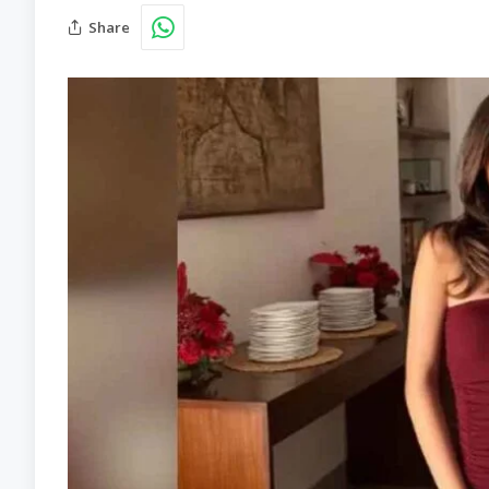
Share