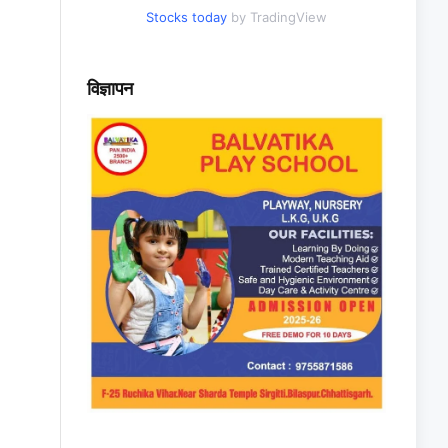
Stocks today
by TradingView
विज्ञापन