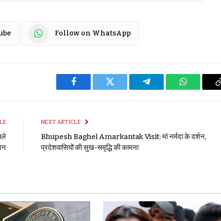
ube
Follow on WhatsApp
Facebook
Twitter
Telegram
WhatsApp
LE
NEXT ARTICLE
ाले
Bhupesh Baghel Amarkantak Visit: मां नर्मदा के दर्शन,
्शन
प्रदेशवासियों की सुख-समृद्धि की कामना