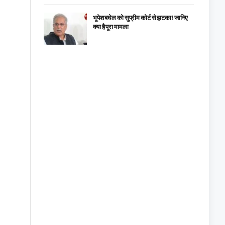
भूपेश बघेल को सुप्रीम कोर्ट से झटका! जानिए
क्या है पूरा मामला