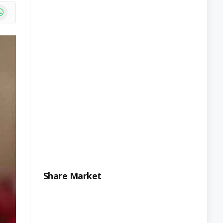
e
atsApp
Share Market