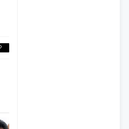
Copy
Link