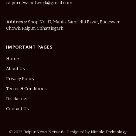
raipurnewsnetwork@gmail.com
Address:
Shop No. 17, Mahila Samridhi Bazar, Budeswer
Chowk, Raipur, Chhattisgarh
IMPORTANT PAGES
Home
About Us
Privacy Policy
Terms & Conditions
Disclaimer
Contact Us
© 2025
Raipur News Network
. Designed by
Nimble Technology
.