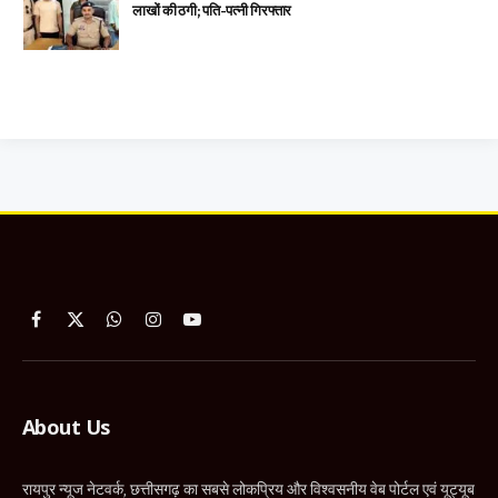
लाखों की ठगी; पति-पत्नी गिरफ्तार
Facebook
X
WhatsApp
Instagram
YouTube
(Twitter)
About Us
रायपुर न्यूज नेटवर्क, छत्तीसगढ़ का सबसे लोकप्रिय और विश्वसनीय वेब पोर्टल एवं यूट्यूब