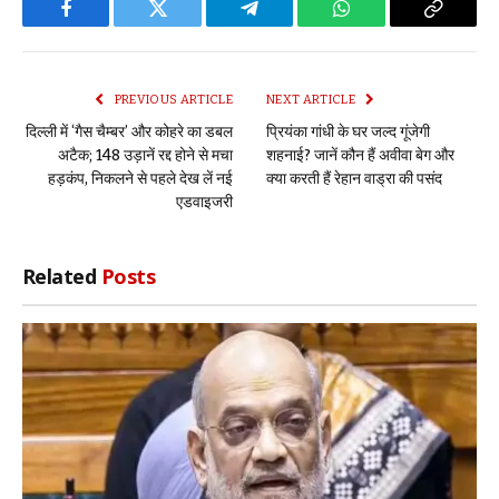
Facebook
Twitter
Telegram
WhatsApp
Copy
Link
PREVIOUS ARTICLE
NEXT ARTICLE
दिल्ली में ‘गैस चैम्बर’ और कोहरे का डबल
प्रियंका गांधी के घर जल्द गूंजेगी
अटैक; 148 उड़ानें रद्द होने से मचा
शहनाई? जानें कौन हैं अवीवा बेग और
हड़कंप, निकलने से पहले देख लें नई
क्या करती हैं रेहान वाड्रा की पसंद
एडवाइजरी
Related
Posts