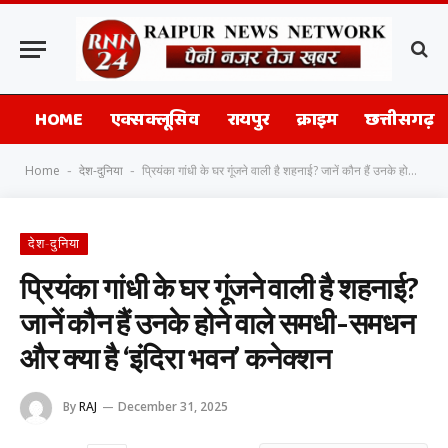
HOME
एक्सक्लूसिव
रायपुर
क्राइम
छत्तीसगढ़
Home
देश-दुनिया
प्रियंका गांधी के घर गूंजने वाली है शहनाई? जानें कौन हैं उनके होने वाले समधी-समधन और क्या है ‘इंदिरा भवन’ कनेक्शन
-
-
देश-दुनिया
प्रियंका गांधी के घर गूंजने वाली है शहनाई?
जानें कौन हैं उनके होने वाले समधी-समधन
और क्या है ‘इंदिरा भवन’ कनेक्शन
By
RAJ
December 31, 2025