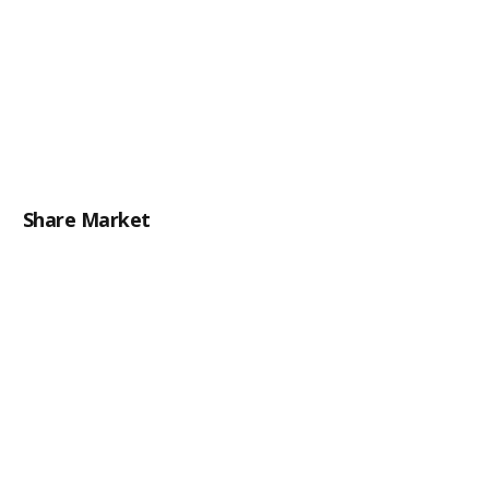
Share Market