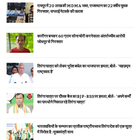
रायपुर में 20 लाख की MDMA जब्त, राजस्थान का 22 वर्षीय युवक
गिरफ्तार; सप्लाई नेटवर्क की तलाश
कारीगर बनकर 60 ग्राम सोना चोरी करने वाला अंतर्राज्यीय आरोपी
जोधपुर से गिरफ्तार
तिरंगा यात्रा को लेकर भूपेश बघेल का भाजपा पर हमला, बोले- ‘यह छद्म
राष्ट्रवाद है’
तिरंगा यात्रा पर दीपक बैज का BJP-RSS पर हमला, बोले- ‘अपने कर्मों
का पाप धोने निकाल रहे तिरंगा यात्रा’
भारतवासियों के सम्मान का प्रतीक राष्ट्रीय ध्वज तिरंगा देश को एक सूत्र
में पिरोता है : मुख्यमंत्री साय