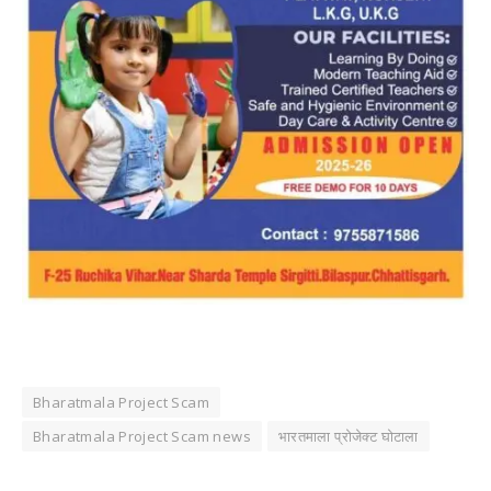
Bharatmala Project Scam
Bharatmala Project Scam news
भारतमाला प्रोजेक्ट घोटाला