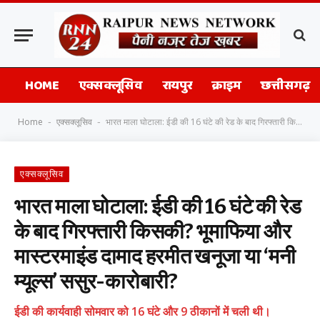
HOME
एक्सक्लूसिव
रायपुर
क्राइम
छत्तीसगढ़
Home
एक्सक्लूसिव
भारत माला घोटाला: ईडी की 16 घंटे की रेड के बाद गिरफ्तारी किसकी? भूमाफिया और मास्टरमाइंड दामाद हरमीत खनूजा या ‘मनी म्यूल्स’ ससुर-कारोबारी?
-
-
एक्सक्लूसिव
भारत माला घोटाला: ईडी की 16 घंटे की रेड
के बाद गिरफ्तारी किसकी? भूमाफिया और
मास्टरमाइंड दामाद हरमीत खनूजा या ‘मनी
म्यूल्स’ ससुर-कारोबारी?
ईडी की कार्यवाही सोमवार को 16 घंटे और 9 ठीकानों में चली थी।