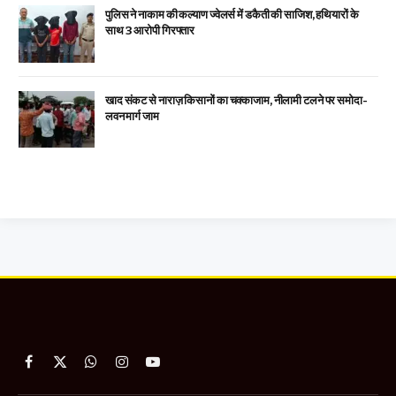
पुलिस ने नाकाम की कल्याण ज्वेलर्स में डकैती की साजिश, हथियारों के
साथ 3 आरोपी गिरफ्तार
खाद संकट से नाराज़ किसानों का चक्काजाम, नीलामी टलने पर समोदा-
लवन मार्ग जाम
Facebook
X
WhatsApp
Instagram
YouTube
(Twitter)