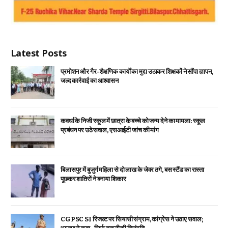
Latest Posts
प्रमोशन और गैर-शैक्षणिक कार्यों का मुद्दा उठाकर शिक्षकों ने सौंपा ज्ञापन,
जल्द कार्रवाई का आश्वासन
कवर्धा के निजी स्कूल में छात्रा के बच्चे को जन्म देने का मामला: स्कूल
प्रबंधन पर उठे सवाल, एसआईटी जांच की मांग
बिलासपुर में बुजुर्ग महिला से दो लाख के जेवर ठगे, बस स्टैंड का रास्ता
पूछकर शातिरों ने बनाया शिकार
CGPSC SI रिजल्ट पर सियासी संग्राम, कांग्रेस ने उठाए सवाल;