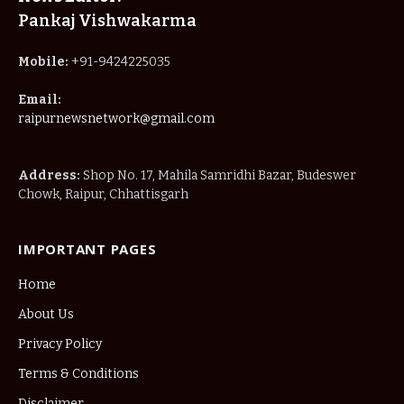
Pankaj Vishwakarma
Mobile:
+91-9424225035
Email:
raipurnewsnetwork@gmail.com
Address:
Shop No. 17, Mahila Samridhi Bazar, Budeswer
Chowk, Raipur, Chhattisgarh
IMPORTANT PAGES
Home
About Us
Privacy Policy
Terms & Conditions
Disclaimer