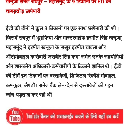
खनूजा समेत रायपुर – महासमुंद के 9 ठिकानों पर ED की
ताबड़तोड़ छापेमारी
ईडी की टीमों ने कुल 9 ठिकानों पर एक साथ छापेमारी की थी।
जिसमें रायपुर में भूमाफिया और मास्टरमाइंड हरमीत सिंह खनूजा,
महासमुंद में हरमीत खनूजा के ससुर हरमीत चावला और
ऑटोमोबाइल कारोबारी जसबीर सिंह बग्गा समेत उनके सहयोगियों
और शासकीय अधिकारी-कर्मचारीयों के ठिकाने शामिल थे। ईडी
की टीमें इन ठिकानों पर दस्तावेजों, डिजिटल रिकॉर्ड मोबाइल,
कम्प्यूटर, लैपटॉप समेत बैंक लेन-देन से दस्तावेजों की गहन
जांच-पड़ताल कर रही थी।