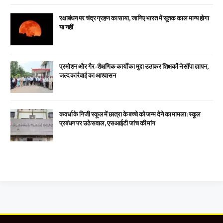
रक्षाबंधन पर चंद्र ग्रहण का साया, जानिए भारत में सूतक काल मान्य होगा
या नहीं
प्रमोशन और गैर-शैक्षणिक कार्यों का मुद्दा उठाकर शिक्षकों ने सौंपा ज्ञापन,
जल्द कार्रवाई का आश्वासन
कवर्धा के निजी स्कूल में छात्रा के बच्चे को जन्म देने का मामला: स्कूल
प्रबंधन पर उठे सवाल, एसआईटी जांच की मांग