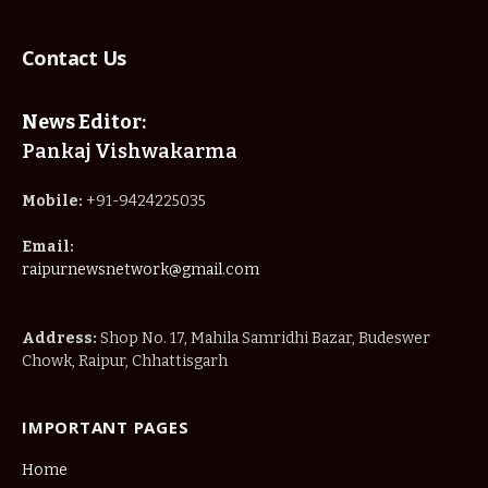
Contact Us
News Editor:
Pankaj Vishwakarma
Mobile:
+91-9424225035
Email:
raipurnewsnetwork@gmail.com
Address:
Shop No. 17, Mahila Samridhi Bazar, Budeswer
Chowk, Raipur, Chhattisgarh
IMPORTANT PAGES
Home