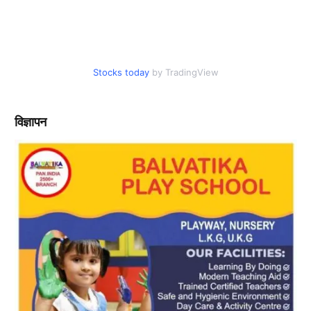
Stocks today
by TradingView
विज्ञापन