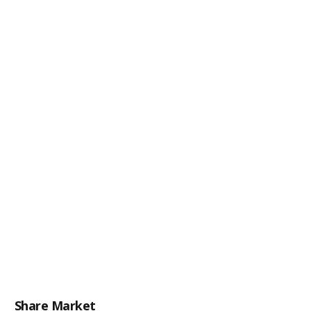
Share Market