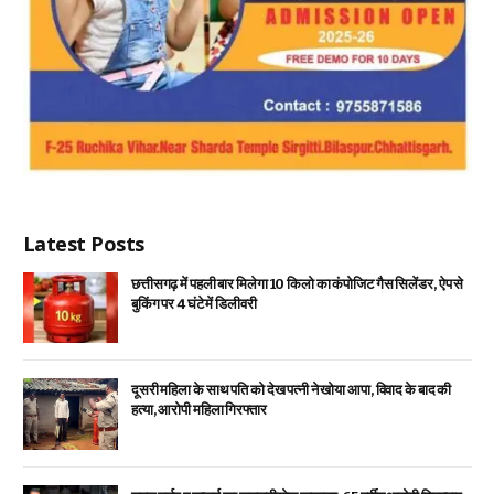
Latest Posts
छत्तीसगढ़ में पहली बार मिलेगा 10 किलो का कंपोजिट गैस सिलेंडर, ऐप से
बुकिंग पर 4 घंटे में डिलीवरी
दूसरी महिला के साथ पति को देख पत्नी ने खोया आपा, विवाद के बाद की
हत्या, आरोपी महिला गिरफ्तार