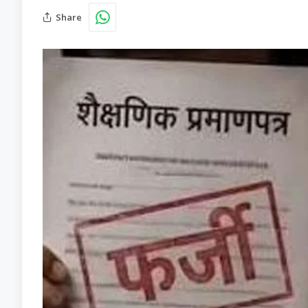
Share