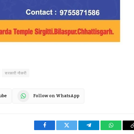
सरकारी नौकरी
ube
Follow on WhatsApp
Facebook
Twitter
Telegram
WhatsApp