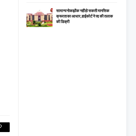
सामान्य नोकझोंक नहीं हो सकती मानसिक
क्रूरता का आधार, हाईकोर्ट ने रद्द की तलाक
की डिक्री
Copy