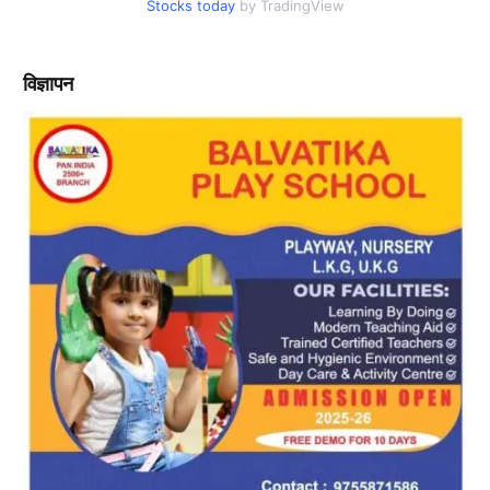
Stocks today
by TradingView
विज्ञापन