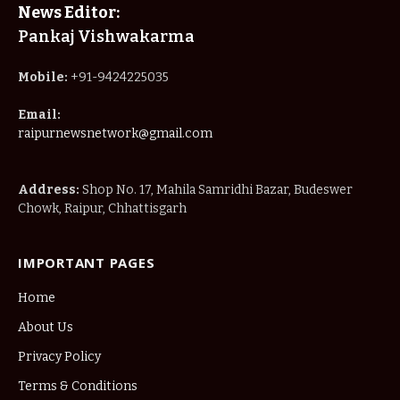
News Editor:
Pankaj Vishwakarma
Mobile:
+91-9424225035
Email:
raipurnewsnetwork@gmail.com
Address:
Shop No. 17, Mahila Samridhi Bazar, Budeswer
Chowk, Raipur, Chhattisgarh
IMPORTANT PAGES
Home
About Us
Privacy Policy
Terms & Conditions