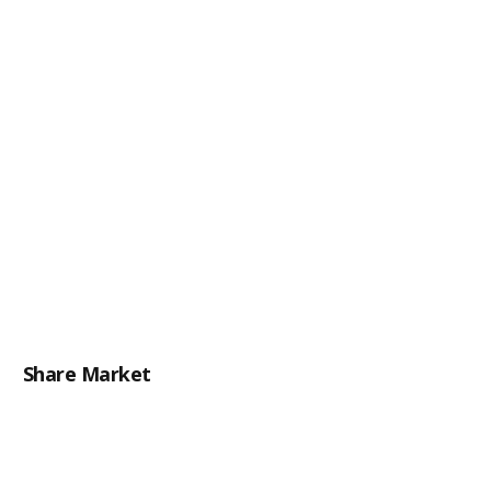
Share Market