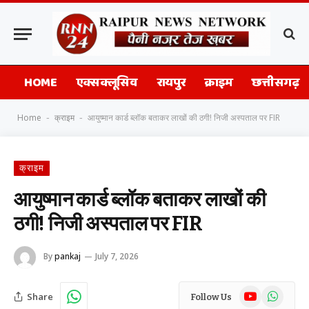
HOME
एक्सक्लूसिव
रायपुर
क्राइम
छत्तीसगढ़
Home
क्राइम
आयुष्मान कार्ड ब्लॉक बताकर लाखों की ठगी! निजी अस्पताल पर FIR
-
-
क्राइम
आयुष्मान कार्ड ब्लॉक बताकर लाखों की
ठगी! निजी अस्पताल पर FIR
By
pankaj
July 7, 2026
YouTube
WhatsAp
Share
Follow Us