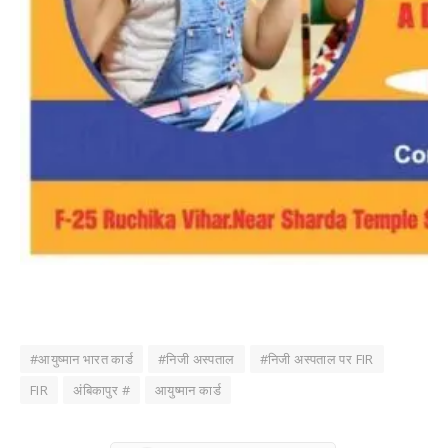
#आयुष्मान भारत कार्ड
#निजी अस्पताल
#निजी अस्पताल पर FIR
FIR
अंबिकापुर #
आयुष्मान कार्ड