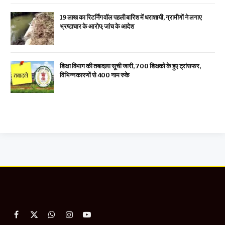
19 लाख का रिटर्निंग वॉल पहली बारिश में धराशायी, ग्रामीणों ने लगाए
भ्रष्टाचार के आरोप; जांच के आदेश
शिक्षा विभाग की तबादला सूची जारी, 700 शिक्षको के हुए ट्रांसफर,
विभिन्न कारणों से 400 नाम रुके
Facebook
X
WhatsApp
Instagram
YouTube