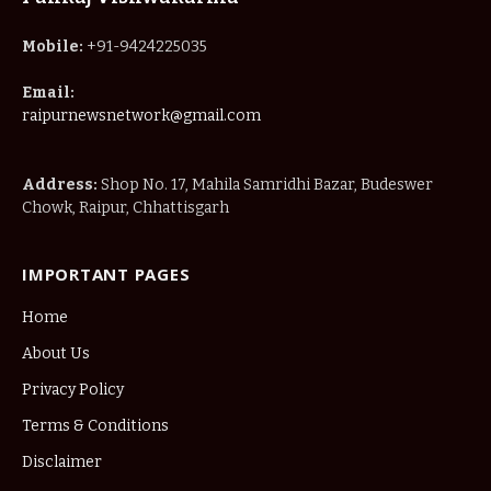
Mobile:
+91-9424225035
Email:
raipurnewsnetwork@gmail.com
Address:
Shop No. 17, Mahila Samridhi Bazar, Budeswer
Chowk, Raipur, Chhattisgarh
IMPORTANT PAGES
Home
About Us
Privacy Policy
Terms & Conditions
Disclaimer