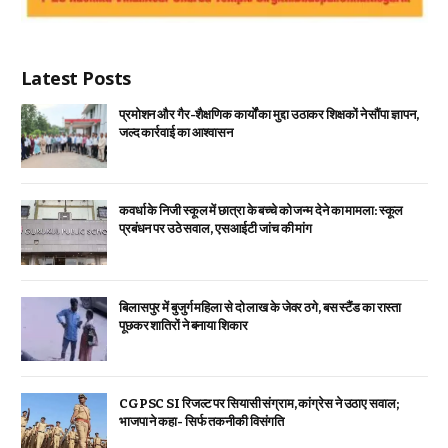
Latest Posts
प्रमोशन और गैर-शैक्षणिक कार्यों का मुद्दा उठाकर शिक्षकों ने सौंपा ज्ञापन,
जल्द कार्रवाई का आश्वासन
कवर्धा के निजी स्कूल में छात्रा के बच्चे को जन्म देने का मामला: स्कूल
प्रबंधन पर उठे सवाल, एसआईटी जांच की मांग
बिलासपुर में बुजुर्ग महिला से दो लाख के जेवर ठगे, बस स्टैंड का रास्ता
पूछकर शातिरों ने बनाया शिकार
CGPSC SI रिजल्ट पर सियासी संग्राम, कांग्रेस ने उठाए सवाल;
भाजपा ने कहा- सिर्फ तकनीकी विसंगति