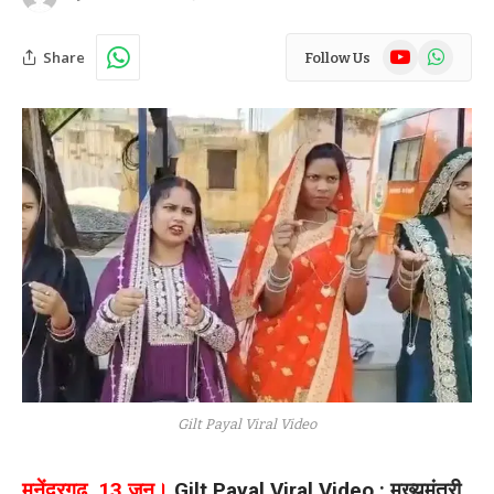
YouTube
WhatsAp
Share
Follow Us
Gilt Payal Viral Video
मनेंद्रगढ़, 13 जून।
Gilt Payal Viral Video : मुख्यमंत्री