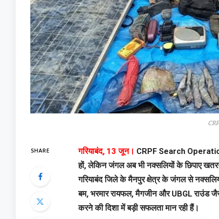
CRP
SHARE
गरियाबंद, 13 जून।
CRPF Search Operation :
हों, लेकिन जंगल अब भी नक्सलियों के छिपाए खतरन
गरियाबंद जिले के मैनपुर क्षेत्र के जंगल से नक्स
बम, भरमार रायफल, मैगजीन और UBGL राउंड जैसी सा
करने की दिशा में बड़ी सफलता मान रही हैं।