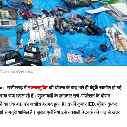
F Search Operation
 छत्तीसगढ़ में
नक्सलमुक्ति
की घोषणा के बाद भले ही बंदूकें खामोश हो गई
ाक राज उगल रहे हैं। सुरक्षाबलों के लगातार सर्च ऑपरेशन के दौरान
लियों का एक बड़ा डंप जखीरा बरामद हुआ है। इसमें कुकर IED, प्रेशर कुकर
मग्री शामिल है। सुरक्षा एजेंसियां इसे नक्सली नेटवर्क को जड़ से खत्म