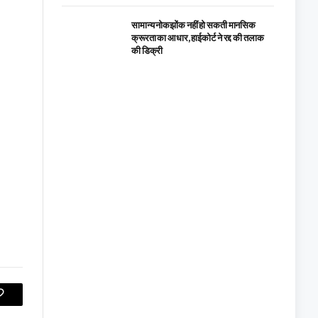
सामान्य नोकझोंक नहीं हो सकती मानसिक
क्रूरता का आधार, हाईकोर्ट ने रद्द की तलाक
की डिक्री
Copy