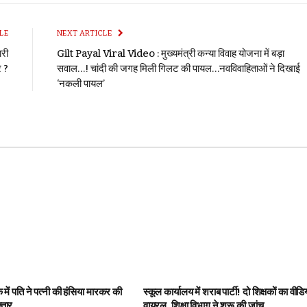
LE
NEXT ARTICLE
ारी
Gilt Payal Viral Video : मुख्यमंत्री कन्या विवाह योजना में बड़ा
र ?
सवाल…! चांदी की जगह मिली गिलट की पायल…नवविवाहिताओं ने दिखाई
‘नकली पायल’
में पति ने पत्नी की हंसिया मारकर की
स्कूल कार्यालय में शराब पार्टी! दो शिक्षकों का वीडि
्तार
वायरल, शिक्षा विभाग ने शुरू की जांच