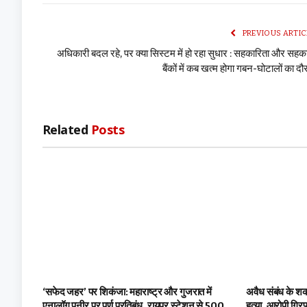
PREVIOUS ARTIC
अधिकारी बदल रहे, पर क्या सिस्टम में हो रहा सुधार : सहकारिता और सहक
बैंकों में कब खत्म होगा गबन-घोटालों का दौ
Related
Posts
‘सफेद जहर’ पर शिकंजा: महाराष्ट्र और गुजरात में
अवैध संबंध के शक 
एनालॉग पनीर पर पूर्ण प्रतिबंध, रायपुर स्टेशन से 500
हत्या, आरोपी गिरफ