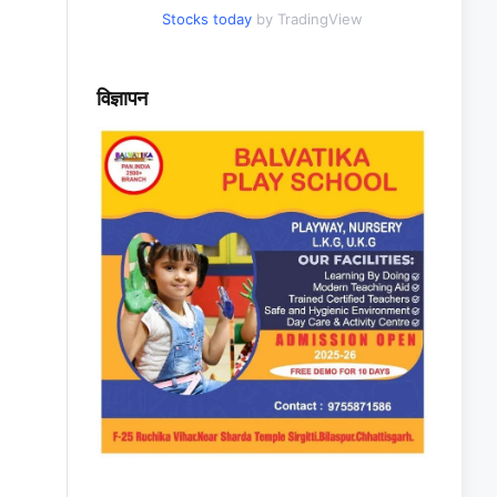
Stocks today
by TradingView
विज्ञापन