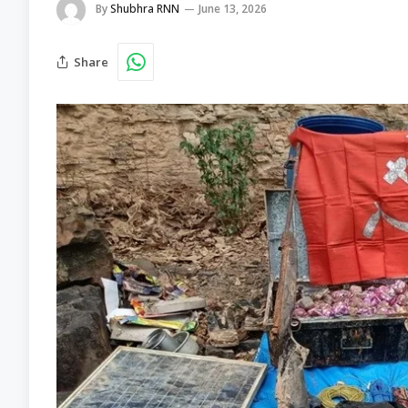
By
Shubhra RNN
June 13, 2026
Share