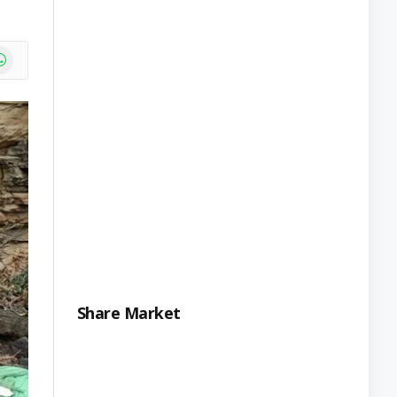
e
atsApp
Share Market