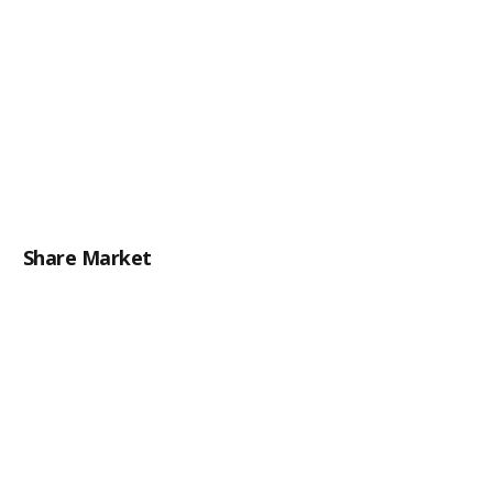
Share Market