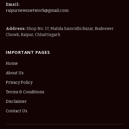
Email:
raipurnewsnetwork@gmail.com
Address:
Shop No. 17, Mahila Samridhi Bazar, Budeswer
Chowk, Raipur, Chhattisgarh
IMPORTANT PAGES
Home
About Us
Privacy Policy
Terms & Conditions
Disclaimer
Contact Us