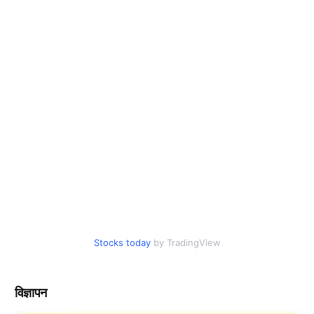
Stocks today
by TradingView
विज्ञापन