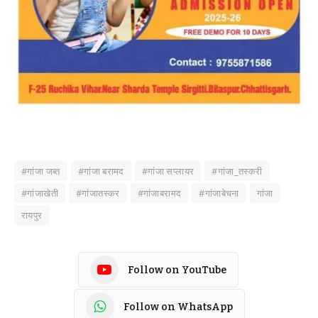
#गांजा जब्त
#गांजा बरामद
#गांजा सप्लायर
#गांजा_तस्करी
#गांजाखेती
#गांजातस्कर
#गांजाबरामद
#गांजाबेचना
गांजा
रायपुर
Follow on YouTube
Follow on WhatsApp