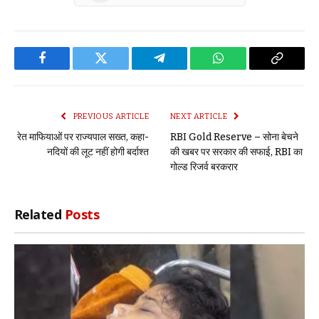
Facebook
Twitter
Telegram
WhatsApp
Copy
Link
PREVIOUS ARTICLE
NEXT ARTICLE
रेत माफियाओं पर राज्यपाल सख्त, कहा-
RBI Gold Reserve – सोना बेचने
नदियों की लूट नहीं होगी बर्दाश्त
की खबर पर सरकार की सफाई, RBI का
गोल्ड रिजर्व बरकरार
Related
Posts