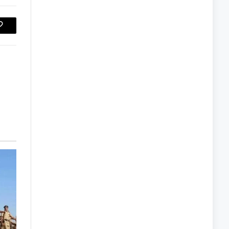
Copy
Link