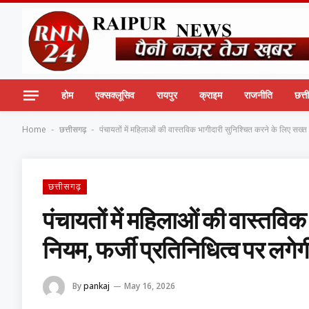
होम
एक्सक्लूसिव
रायपुर
क्राइम
राजनीति
छत्
Home
छत्तीसगढ़
पंचायतों में महिलाओं की वास्तविक भागीदारी सुनिश्चित करने के लिए सख्त 
-
-
छत्तीसगढ़
पंचायतों में महिलाओं की वास्तवि
नियम, फर्जी प्रतिनिधित्व पर लगे
By
pankaj
May 16, 2026