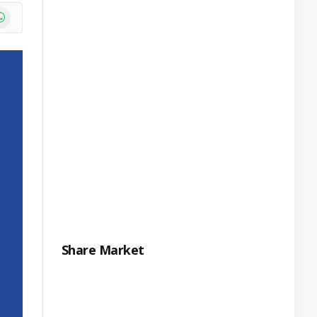
e
atsApp
Share Market