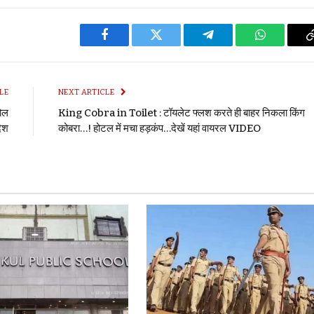
Facebook
Twitter
Telegram
WhatsApp
LE
NEXT ARTICLE
ोल
King Cobra in Toilet : टॉयलेट फ्लश करते ही बाहर निकला किंग
देश
कोबरा…! होटल में मचा हड़कंप…देखें यहां वायरल VIDEO