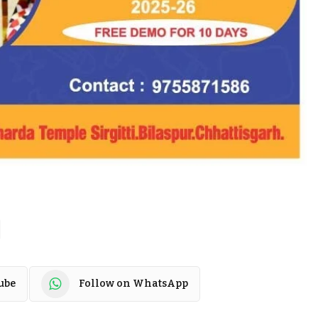
ube
Follow on WhatsApp