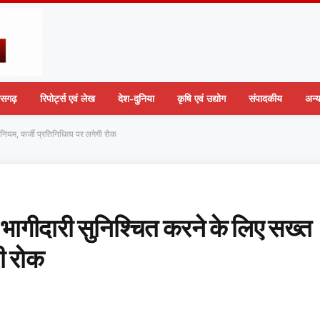
तीसगढ़
रिपोर्ट्स एवं लेख
देश-दुनिया
कृषि एवं उद्योग
संपादकीय
अन्
नियम, फर्जी प्रतिनिधित्व पर लगेगी रोक
क भागीदारी सुनिश्चित करने के लिए सख्त
गी रोक