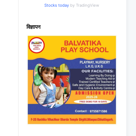
Stocks today
by TradingView
विज्ञापन