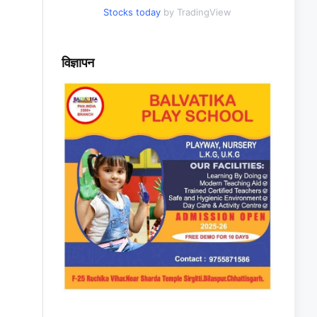
Stocks today
by TradingView
विज्ञापन