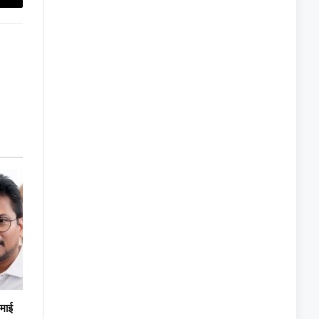
Copy
Link
रमाई