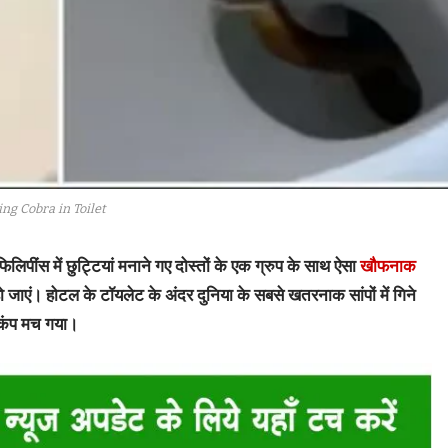
ing Cobra in Toilet
पींस में छुट्टियां मनाने गए दोस्तों के एक ग्रुप के साथ ऐसा
खौफनाक
ो जाएं। होटल के टॉयलेट के अंदर दुनिया के सबसे खतरनाक सांपों में गिने
हड़कंप मच गया।