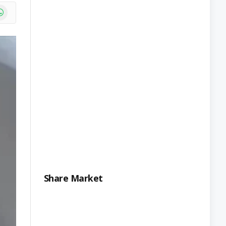
e
atsApp
Share Market