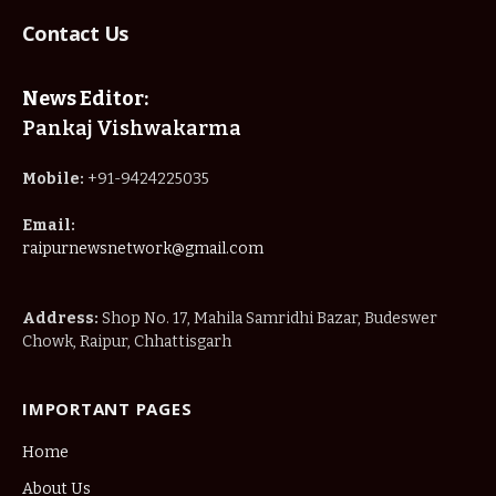
Contact Us
News Editor:
Pankaj Vishwakarma
Mobile:
+91-9424225035
Email:
raipurnewsnetwork@gmail.com
Address:
Shop No. 17, Mahila Samridhi Bazar, Budeswer
Chowk, Raipur, Chhattisgarh
IMPORTANT PAGES
Home
About Us