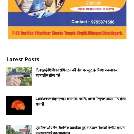
Latest Posts
दिनदहाड़े शिक्षिका से पिस्टल की नोक पर लूट, ई-रिक्शा रुकवाकर
बदमाशों ने छीना पर्स
रक्षाबंधन पर चंद्र ग्रहण का साया, जानिए भारत में सूतक काल मान्य होगा
या नहीं
प्रमोशन और गैर-शैक्षणिक कार्यों का मुद्दा उठाकर शिक्षकों ने सौंपा ज्ञापन,
जल्द कार्रवाई का आश्वासन