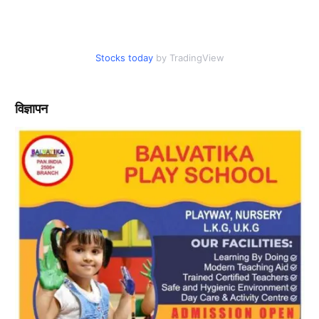
Stocks today
by TradingView
विज्ञापन