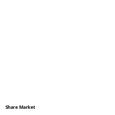
Share Market