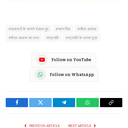
#अफसरों के सामने दंडवत हुए
#पवन सिंह
#पीएम आवास
#पीएम आवास का लाभ
राष्ट्रपति
राष्ट्रपति के दत्तक पुत्र
Follow on YouTube
Follow on WhatsApp
Facebook
Twitter
Telegram
WhatsApp
Copy
Link
PREVIOUS ARTICLE
NEXT ARTICLE