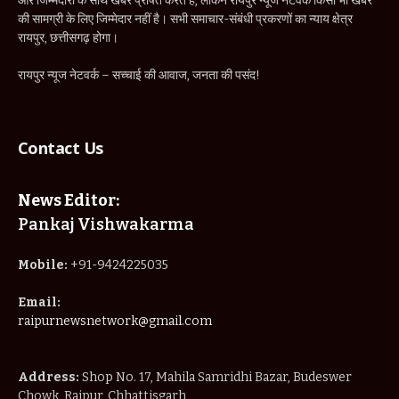
और जिम्मेदारी के साथ खबरें प्रेषित करते हैं, लेकिन रायपुर न्यूज नेटवर्क किसी भी खबर
की सामग्री के लिए जिम्मेदार नहीं है। सभी समाचार-संबंधी प्रकरणों का न्याय क्षेत्र
रायपुर, छत्तीसगढ़ होगा।
रायपुर न्यूज नेटवर्क – सच्चाई की आवाज, जनता की पसंद!
Contact Us
News Editor:
Pankaj Vishwakarma
Mobile:
+91-9424225035
Email:
raipurnewsnetwork@gmail.com
Address:
Shop No. 17, Mahila Samridhi Bazar, Budeswer
Chowk, Raipur, Chhattisgarh