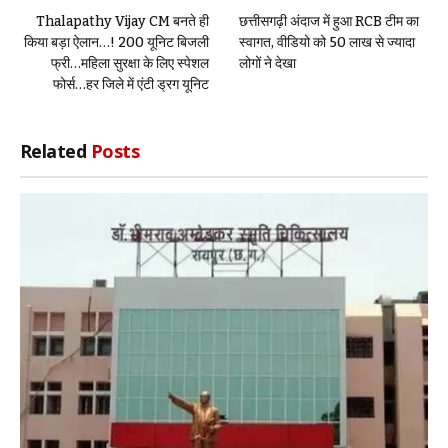
Thalapathy Vijay CM बनते ही
छत्तीसगढ़ी अंदाज में हुआ RCB टीम का
किया बड़ा ऐलान…! 200 यूनिट बिजली
स्वागत, वीडियो को 50 लाख से ज्यादा
फ्री…महिला सुरक्षा के लिए स्पेशल
लोगों ने देखा
फोर्स…हर जिले में एंटी ड्रग यूनिट
Related
Posts