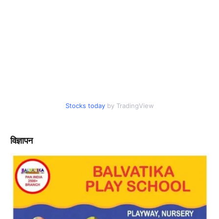
Stocks today
by TradingView
विज्ञापन