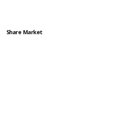
Share Market