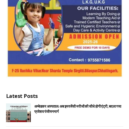
Latest Posts
अम्बेडकर अस्पताल: अब इमरजेंसी मरीजों की सीधे होगी एंट्री, बदला गया
प्रवेश व पंजीयन मार्ग