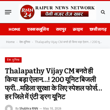
HOME
एक्सक्लूसिव
रायपुर
क्राइम
छत्तीसगढ़
Home
देश-दुनिया
Thalapathy Vijay CM बनते ही किया बड़ा ऐलान…! 200 यूनिट बिजली फ्री…महिला सुरक्षा के लिए स्पेशल फोर्स…हर जिले में एंटी ड्रग यूनिट
-
-
देश-दुनिया
Thalapathy Vijay CM बनते ही
किया बड़ा ऐलान…! 200 यूनिट बिजली
फ्री…महिला सुरक्षा के लिए स्पेशल फोर्स…
हर जिले में एंटी ड्रग यूनिट
By
Shubhra RNN
May 10, 2026