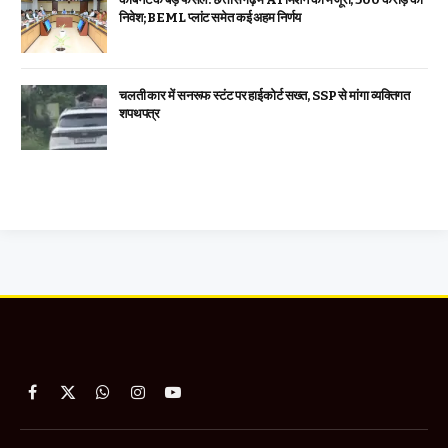
निवेश; BEML प्लांट समेत कई अहम निर्णय
चलती कार में सनरूफ स्टंट पर हाईकोर्ट सख्त, SSP से मांगा व्यक्तिगत
शपथपत्र
Facebook
X
WhatsApp
Instagram
YouTube
(Twitter)