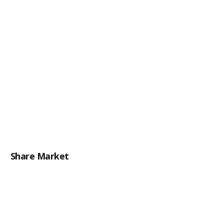
Share Market