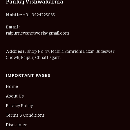
Pankaj Vishwakarma
Mobile:
+91-9424225035
Email:
raipurnewsnetwork@gmail.com
Address:
Shop No. 17, Mahila Samridhi Bazar, Budeswer
Chowk, Raipur, Chhattisgarh
IMPORTANT PAGES
Home
About Us
Privacy Policy
Terms & Conditions
Disclaimer