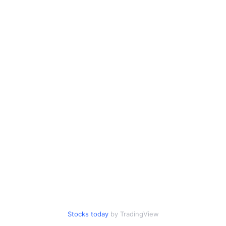
Stocks today
by TradingView