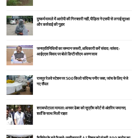
दुष्कर्म मामले में आरोपी की गिरफ्तारी नहीं, पीड़िता ने एसपी से लगाई सुरक्षा
और कार्रवाई की गुहार
जनप्रतिनिधियों का सम्मान जरूरी, अधिकारी करें संवाद: सांसद-
आईएएस विवाद पर बोले डिप्टी सीएम अरुण साव
रायपुर रेलवे स्टेशन पर 500 किलो संदिग्ध पनीर जब्त, जांच के लिए भेजे
गए सैंपल
शराब घोटाला मामला: अनवर ढेबर को सुप्रीम कोर्ट से अंतरिम जमानत,
शर्तों के साथ मिली राहत
कैबिनेट के बड़े फैसले: छत्तीसगढ़ में AI मिशन को मंजूरी, 500 करोड़ का