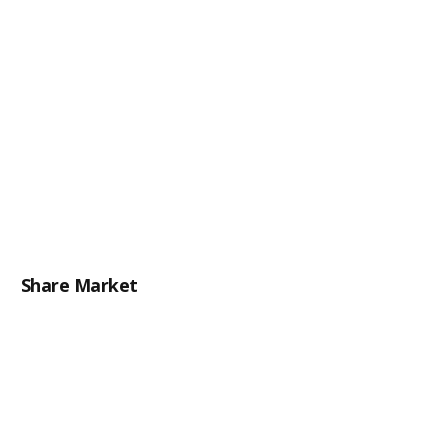
Share Market