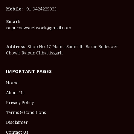
Mobile:
+91-9424225035
Email:
raipurnewsnetwork@gmail.com
Address:
Shop No. 17, Mahila Samridhi Bazar, Budeswer
Chowk, Raipur, Chhattisgarh
IMPORTANT PAGES
Home
About Us
Privacy Policy
Terms & Conditions
Disclaimer
Contact Us