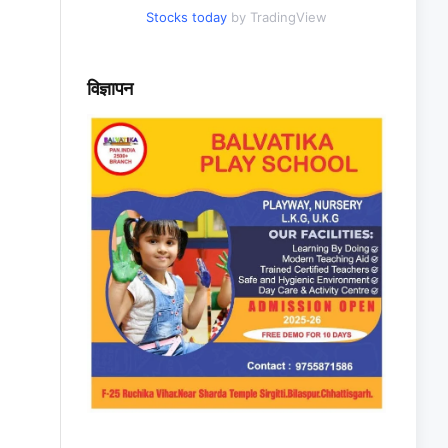
Stocks today
by TradingView
विज्ञापन