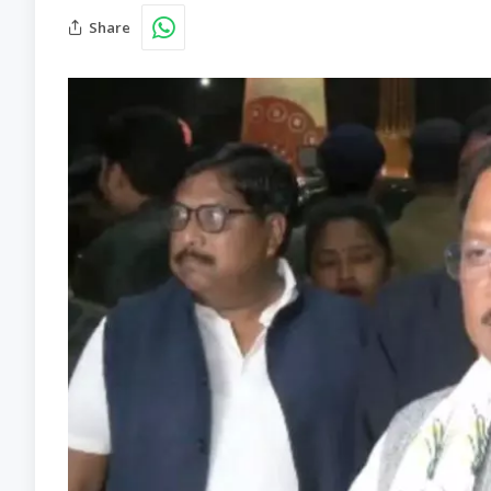
Share