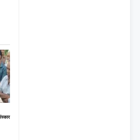
ंस्कार