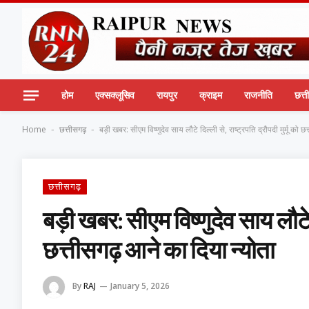
होम
एक्सक्लूसिव
रायपुर
क्राइम
राजनीति
छत्
Home
छत्तीसगढ़
बड़ी खबर: सीएम विष्णुदेव साय लौटे दिल्ली से, राष्ट्रपति द्रौपदी मुर्मू को 
-
-
छत्तीसगढ़
बड़ी खबर: सीएम विष्णुदेव साय लौटे द
छत्तीसगढ़ आने का दिया न्योता
By
RAJ
January 5, 2026