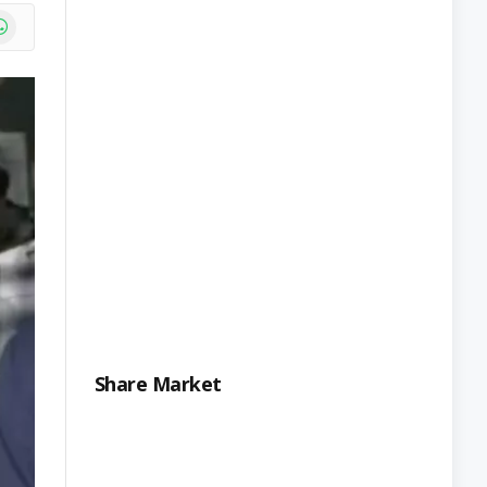
e
atsApp
Share Market