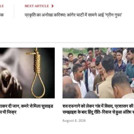
LE
NEXT ARTICLE
शोक
प्रकृति का अनोखा करिश्मा: कांगेर घाटी में सामने आई ‘ग्रीन गुफा’
लगाकर दी जान, कमरे से मिला सुसाइड
शव दफनाने को लेकर गांव में विवाद, प्रशासन की
का भी जिक्र
समझाइश के बाद हिंदू रीति-रिवाज से हुआ अंतिम स
August 8, 2026