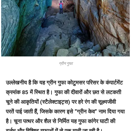
ग्रीन गुफा
उल्लेखनीय है कि यह ग्रीन गुफा कोटुमसर परिसर के कंपार्टमेंट
क्रमांक 85 में स्थित है। गुफा की दीवारों और छत से लटकती
चूने की आकृतियों (स्टैलेक्टाइट्स) पर हरे रंग की सूक्ष्मजीवी
परतें पाई जाती हैं, जिसके कारण इसे “ग्रीन केव” नाम दिया गया
है। चूना पत्थर और शैल से निर्मित यह गुफा कांगेर घाटी की
दुर्लभ और विशिष्ट गुफाओं में से एक मानी जा रही है।