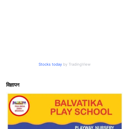
Stocks today
by TradingView
विज्ञापन