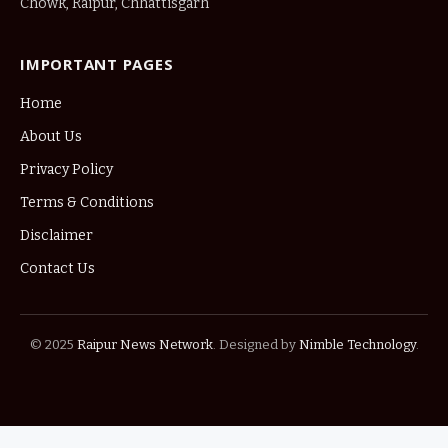
Chowk, Raipur, Chhattisgarh
IMPORTANT PAGES
Home
About Us
Privacy Policy
Terms & Conditions
Disclaimer
Contact Us
© 2025
Raipur News Network
. Designed by
Nimble Technology
.