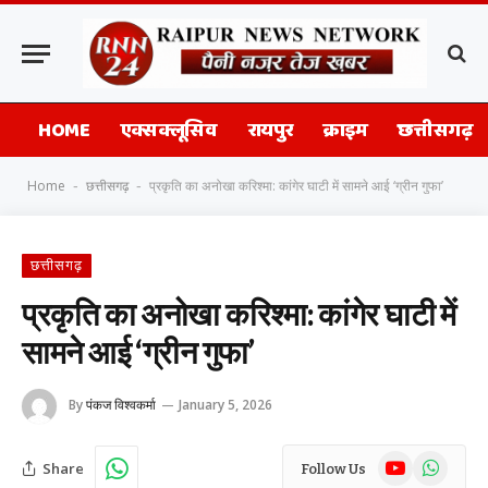
HOME
एक्सक्लूसिव
रायपुर
क्राइम
छत्तीसगढ़
Home
छत्तीसगढ़
प्रकृति का अनोखा करिश्मा: कांगेर घाटी में सामने आई ‘ग्रीन गुफा’
-
-
छत्तीसगढ़
प्रकृति का अनोखा करिश्मा: कांगेर घाटी में
सामने आई ‘ग्रीन गुफा’
By
पंकज विश्वकर्मा
January 5, 2026
YouTube
WhatsAp
Share
Follow Us