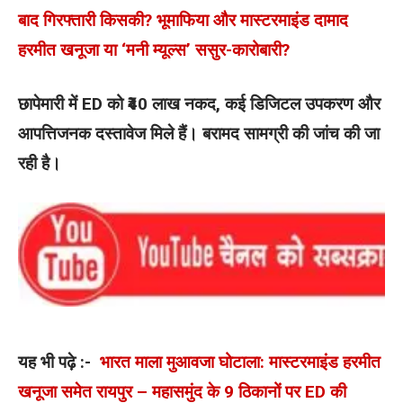
बाद गिरफ्तारी किसकी? भूमाफिया और मास्टरमाइंड दामाद
हरमीत खनूजा या ‘मनी म्यूल्स’ ससुर-कारोबारी?
छापेमारी में ED को ₹40 लाख नकद, कई डिजिटल उपकरण और
आपत्तिजनक दस्तावेज मिले हैं। बरामद सामग्री की जांच की जा
रही है।
यह भी पढ़े :-
भारत माला मुआवजा घोटाला: मास्टरमाइंड हरमीत
खनूजा समेत रायपुर – महासमुंद के 9 ठिकानों पर ED की