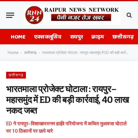
HOME
एक्सक्लूसिव
रायपुर
क्राइम
छत्तीसगढ़
Home
छत्तीसगढ़
भारतमाला प्रोजेक्ट घोटाला : रायपुर–महासमुंद में ED की बड़ी कार्रवाई, 40 लाख नकद जब्त
-
-
छत्तीसगढ़
भारतमाला प्रोजेक्ट घोटाला : रायपुर–
महासमुंद में ED की बड़ी कार्रवाई, 40 लाख
नकद जब्त
ED ने रायपुर–विशाखापत्तनम हाईवे परियोजना में कथित मुआवजा घोटाले
पर 10 ठिकानों पर छापे मारे