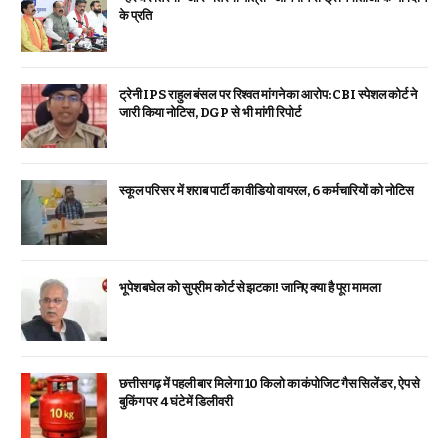
के प्रति
ट्रेनी IPS राहुल बंसल पर रिश्वत मांगने का आरोप: CBI स्पेशल कोर्ट ने
जारी किया नोटिस, DGP से भी मांगी रिपोर्ट
स्कूल परिसर में शराब पार्टी का वीडियो वायरल, 6 कर्मचारियों को नोटिस
भूपेश बघेल को सुप्रीम कोर्ट से झटका! जानिए क्या है पूरा मामला
छत्तीसगढ़ में पहली बार मिलेगा 10 किलो का कंपोजिट गैस सिलेंडर, ऐप से
बुकिंग पर 4 घंटे में डिलीवरी