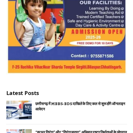
Latest Posts
छत्तीसगढ़ में MBBS-BDS दाखिले के लिए कल से शुरू होंगे ऑनलाइन
आवेदन
“हर घर तिरंगा” और “तिरंगा यात्रा” अभियान राष्ट्र निर्माताओं के योगदान