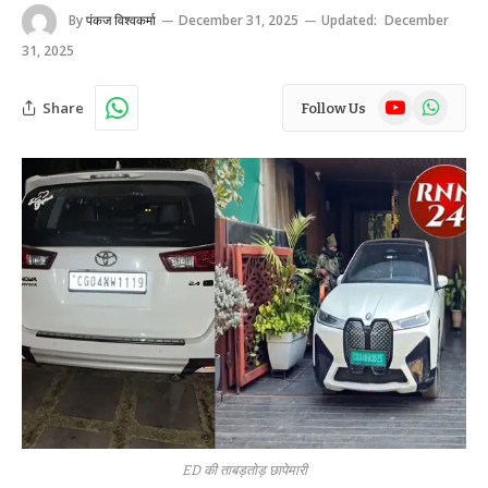
By
पंकज विश्वकर्मा
December 31, 2025
Updated:
December
31, 2025
YouTube
WhatsAp
Share
Follow Us
ED की ताबड़तोड़ छापेमारी