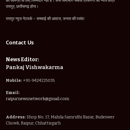
की सामग्री के लिए जिम्मेदार नहीं है। सभी समाचार-संबंधी प्रकरणों का न्याय क्षेत्र
रायपुर, छत्तीसगढ़ होगा।
रायपुर न्यूज नेटवर्क – सच्चाई की आवाज, जनता की पसंद!
Contact Us
News Editor:
Pankaj Vishwakarma
Mobile:
+91-9424225035
Email:
raipurnewsnetwork@gmail.com
Address:
Shop No. 17, Mahila Samridhi Bazar, Budeswer
Chowk, Raipur, Chhattisgarh