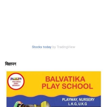
Stocks today
by TradingView
विज्ञापन