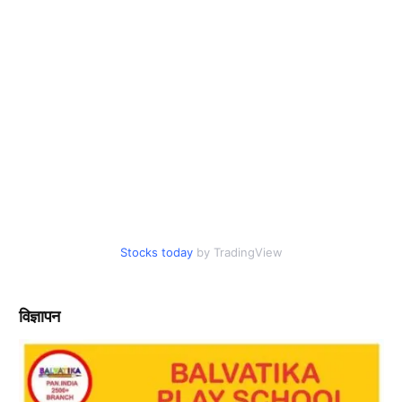
Stocks today
by TradingView
विज्ञापन