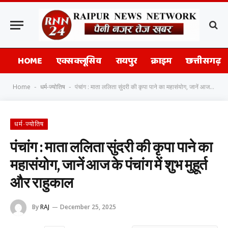
HOME
एक्सक्लूसिव
रायपुर
क्राइम
छत्तीसगढ़
Home
धर्म-ज्योतिष
पंचांग : माता ललिता सुंदरी की कृपा पाने का महासंयोग, जानें आज के पंचांग में शुभ मुहूर्त और राहुकाल
-
-
धर्म-ज्योतिष
पंचांग : माता ललिता सुंदरी की कृपा पाने का
महासंयोग, जानें आज के पंचांग में शुभ मुहूर्त
और राहुकाल
By
RAJ
December 25, 2025