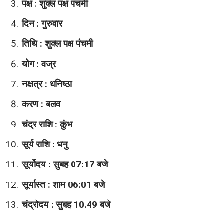
पक्ष : शुक्ल पक्ष पंचमी
दिन : गुरुवार
तिथि : शुक्ल पक्ष पंचमी
योग : वज्र
नक्षत्र : धनिष्ठा
करण : बलव
चंद्र राशि : कुंभ
सूर्य राशि : धनु
सूर्योदय : सुबह 07:17 बजे
सूर्यास्त : शाम 06:01 बजे
चंद्रोदय : सुबह 10.49 बजे