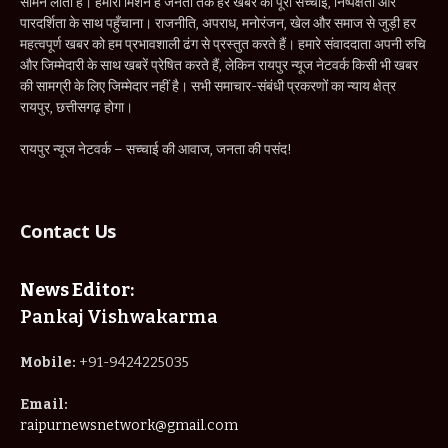
सामने लाता है। हमारा मिशन है जनता तक हर खबर को पूरी सच्चाई, निष्पक्षता और
पारदर्शिता के साथ पहुँचाना। राजनीति, अपराध, मनोरंजन, खेल और समाज से जुड़ी हर
महत्वपूर्ण खबर को हम प्रभावशाली ढंग से प्रस्तुत करते हैं। हमारे संवाददाता अपनी रुचि
और जिम्मेदारी के साथ खबरें प्रेषित करते हैं, लेकिन रायपुर न्यूज नेटवर्क किसी भी खबर
की सामग्री के लिए जिम्मेदार नहीं है। सभी समाचार-संबंधी प्रकरणों का न्याय क्षेत्र
रायपुर, छत्तीसगढ़ होगा।
रायपुर न्यूज नेटवर्क – सच्चाई की आवाज, जनता की पसंद!
Contact Us
News Editor:
Pankaj Vishwakarma
Mobile:
+91-9424225035
Email:
raipurnewsnetwork@gmail.com