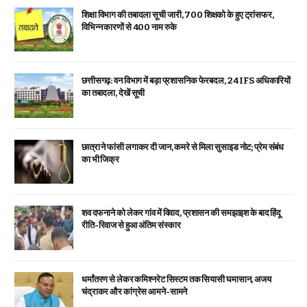
शिक्षा विभाग की तबादला सूची जारी, 700 शिक्षको के हुए ट्रांसफर,
विभिन्न कारणों से 400 नाम रुके
छत्तीसगढ़: वन विभाग में बड़ा प्रशासनिक फेरबदल, 24 IFS अधिकारियों
का तबादला, देखें सूची
छात्रा ने फांसी लगाकर दी जान, कमरे से मिला सुसाइड नोट; प्रेम संबंध
का भी जिक्र
शव दफनाने को लेकर गांव में विवाद, प्रशासन की समझाइश के बाद हिंदू
रीति-रिवाज से हुआ अंतिम संस्कार
धर्मांतरण से लेकर कमिश्नरेट सिस्टम तक सियासी घमासान, अजय
चंद्राकर और कांग्रेस आमने-सामने