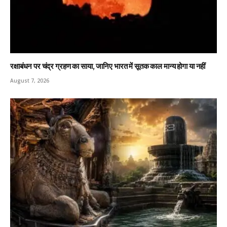
रक्षाबंधन पर चंद्र ग्रहण का साया, जानिए भारत में सूतक काल मान्य होगा या नहीं
August 7, 2026