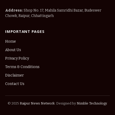
Address:
Shop No. 17, Mahila Samridhi Bazar, Budeswer
Chowk, Raipur, Chhattisgarh
IMPORTANT PAGES
Home
About Us
Privacy Policy
Terms & Conditions
Disclaimer
Contact Us
© 2025
Raipur News Network
. Designed by
Nimble Technology
.