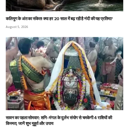
कलियुग के अंत का संकेत! क्या हर 20 साल में बढ़ रही है नंदी की यह प्रतिमा?
August 5, 2026
सावन का पहला सोमवार: शनि-मंगल के दुर्लभ संयोग से चमकेगी 4 राशियों की
किस्मत, जानें शुभ मुहूर्त और उपाय