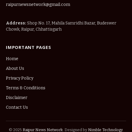
raipurnewsnetwork@gmail.com
Address:
Shop No. 17, Mahila Samridhi Bazar, Budeswer
Chowk, Raipur, Chhattisgarh
IMPORTANT PAGES
Home
About Us
Privacy Policy
Terms & Conditions
Disclaimer
Contact Us
© 2025
Raipur News Network
. Designed by
Nimble Technology
.