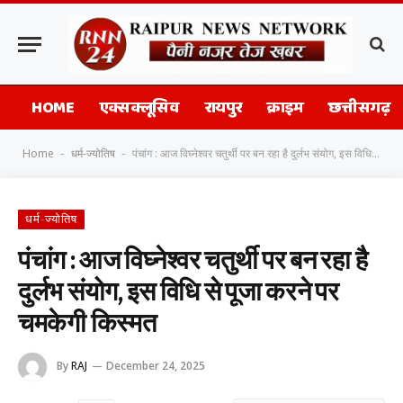
HOME
एक्सक्लूसिव
रायपुर
क्राइम
छत्तीसगढ़
Home
धर्म-ज्योतिष
पंचांग : आज विघ्नेश्वर चतुर्थी पर बन रहा है दुर्लभ संयोग, इस विधि से पूजा करने पर चमकेगी किस्मत
-
-
धर्म-ज्योतिष
पंचांग : आज विघ्नेश्वर चतुर्थी पर बन रहा है
दुर्लभ संयोग, इस विधि से पूजा करने पर
चमकेगी किस्मत
By
RAJ
December 24, 2025