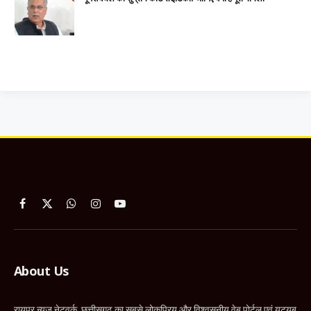
Facebook
X
WhatsApp
Instagram
YouTube
(Twitter)
About Us
रायपुर न्यूज नेटवर्क, छत्तीसगढ़ का सबसे लोकप्रिय और विश्वसनीय वेब पोर्टल एवं यूट्यूब