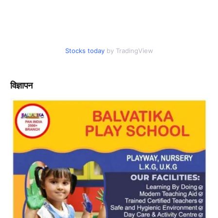
Stocks today
by TradingView
विज्ञापन