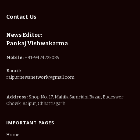
Contact Us
News Editor:
Pankaj Vishwakarma
Mobile:
+91-9424225035
Email:
raipurnewsnetwork@gmail.com
Address:
Shop No. 17, Mahila Samridhi Bazar, Budeswer
Chowk, Raipur, Chhattisgarh
IMPORTANT PAGES
Home