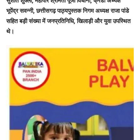
सुशांत शुक्ला, महापौर श्रीमती पूजा विधानी, क्रेडा अध्यक्ष
भूपेंद्र सवन्नी, छत्तीसगढ़ पाठ्यपुस्तक निगम अध्यक्ष राजा पांडे
सहित बड़ी संख्या में जनप्रतिनिधि, खिलाड़ी और युवा उपस्थित
थे।