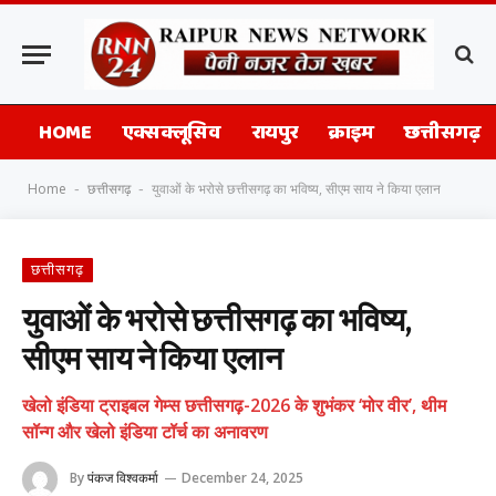
HOME
एक्सक्लूसिव
रायपुर
क्राइम
छत्तीसगढ़
Home
छत्तीसगढ़
युवाओं के भरोसे छत्तीसगढ़ का भविष्य, सीएम साय ने किया एलान
-
-
छत्तीसगढ़
युवाओं के भरोसे छत्तीसगढ़ का भविष्य,
सीएम साय ने किया एलान
खेलो इंडिया ट्राइबल गेम्स छत्तीसगढ़-2026 के शुभंकर ‘मोर वीर’, थीम
सॉन्ग और खेलो इंडिया टॉर्च का अनावरण
By
पंकज विश्वकर्मा
December 24, 2025