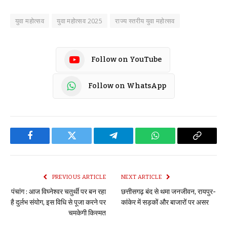
युवा महोत्सव
युवा महोत्सव 2025
राज्य स्तरीय युवा महोत्सव
Follow on YouTube
Follow on WhatsApp
Facebook
Twitter
Telegram
WhatsApp
Copy
Link
PREVIOUS ARTICLE
NEXT ARTICLE
पंचांग : आज विघ्नेश्वर चतुर्थी पर बन रहा
छत्तीसगढ़ बंद से थमा जनजीवन, रायपुर-
है दुर्लभ संयोग, इस विधि से पूजा करने पर
कांकेर में सड़कों और बाजारों पर असर
चमकेगी किस्मत