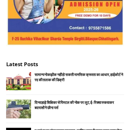
Latest Posts
सामान्य नोकझोंक नहीं हो सकती मानसिक क्रूरता का आधार, हाईकोर्ट ने
रद्द की तलाक की डिक्री
दिनदहाड़े शिक्षिका से पिस्टल की नोक पर लूट, ई-रिक्शा रुकवाकर
बदमाशों ने छीना पर्स