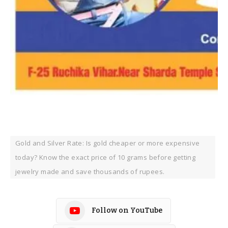
Gold and Silver Rate: Is gold cheaper or more expensive
today? Know the exact price of 10 grams before getting
jewelry made and save thousands of rupees.
Follow on YouTube