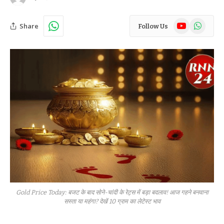
YouTube
WhatsAp
Share
Follow Us
Gold Price Today: बजट के बाद सोने-चांदी के रेट्स में बड़ा बदलाव! आज गहने बनवाना
सस्ता या महंगा? देखें 10 ग्राम का लेटेस्ट भाव