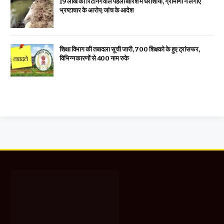
19 लाख का रिटर्निंग वॉल पहली बारिश में धराशायी, ग्रामीणों ने लगाए
भ्रष्टाचार के आरोप; जांच के आदेश
शिक्षा विभाग की तबादला सूची जारी, 700 शिक्षको के हुए ट्रांसफर,
विभिन्न कारणों से 400 नाम रुके
Facebook
X
WhatsApp
Instagram
YouTube
(Twitter)