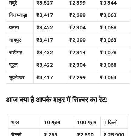
मदुरै
₹13,527
₹12,399
₹10,344
विजयवाड़ा
₹13,417
₹12,299
₹10,063
पटना
₹13,422
₹12,304
₹10,068
नागपुर
₹13,417
₹12,299
₹10,063
चंडीगढ़
₹13,432
₹12,314
₹10,078
सूरत
₹13,422
₹12,304
₹10,068
भुवनेश्वर
₹13,417
₹12,299
₹10,063
आज क्या है आपके शहर में सिल्वर का रेट:
शहर
10 ग्राम
100 ग्राम
1 किलो
चेन्नई
₹2,259
₹22,590
₹2,25,900