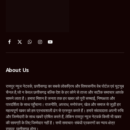
About Us
रायपुर न्यूज नेटवर्क, छत्तीसगढ़ का सबसे लोकप्रिय और विश्वसनीय वेब पोर्टल एवं यूट्यूब
चैनल है,जो न केवल छत्तीसगढ़ बल्कि देश के हर कोने से ताजा और सटीक समाचार आपके
सामने लाता है। हमारा मिशन है जनता तक हर खबर को पूरी सच्चाई, निष्पक्षता और
पारदर्शिता के साथ पहुँचाना। राजनीति, अपराध, मनोरंजन, खेल और समाज से जुड़ी हर
महत्वपूर्ण खबर को हम प्रभावशाली ढंग से प्रस्तुत करते हैं। हमारे संवाददाता अपनी रुचि
और जिम्मेदारी के साथ खबरें प्रेषित करते हैं, लेकिन रायपुर न्यूज नेटवर्क किसी भी खबर
की सामग्री के लिए जिम्मेदार नहीं है। सभी समाचार-संबंधी प्रकरणों का न्याय क्षेत्र
रायपुर, छत्तीसगढ़ होगा।
रायपुर न्यूज नेटवर्क – सच्चाई की आवाज, जनता की पसंद!
Contact Us
News Editor: