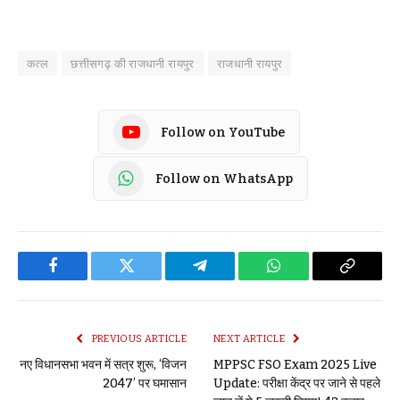
कत्ल
छत्तीसगढ़ की राजधानी रायपुर
राजधानी रायपुर
Follow on YouTube
Follow on WhatsApp
Facebook
Twitter
Telegram
WhatsApp
Copy
Link
PREVIOUS ARTICLE
NEXT ARTICLE
नए विधानसभा भवन में सत्र शुरू, ‘विजन
MPPSC FSO Exam 2025 Live
2047’ पर घमासान
Update: परीक्षा केंद्र पर जाने से पहले