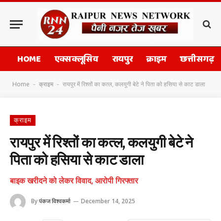
HOME
एक्सक्लूसिव
रायपुर
क्राइम
छत्तीसगढ़
Home
क्राइम
रायपुर में रिश्तों का कत्ल, कलयुगी बेटे ने पिता को हसिया से काट डाला
-
-
क्राइम
रायपुर में रिश्तों का कत्ल, कलयुगी बेटे ने
पिता को हसिया से काट डाला
बाइक खरीदने को लेकर विवाद, आरोपी गिरफ्तार
By
पंकज विश्वकर्मा
December 14, 2025