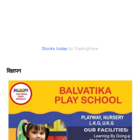
Stocks today
by TradingView
विज्ञापन