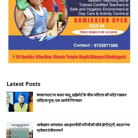
Latest Posts
श्मशान घाट पर काला जादू, हाईकोर्ट के चीफ जस्टिस की फोटो रखकर
तांत्रिक पूजा; एक आरोपी गिरफ्तार
अम्बेडकर अस्पताल: अब इमरजेंसी मरीजों की सीधे होगी एंट्री, बदला गया
प्रवेश व पंजीयन मार्ग