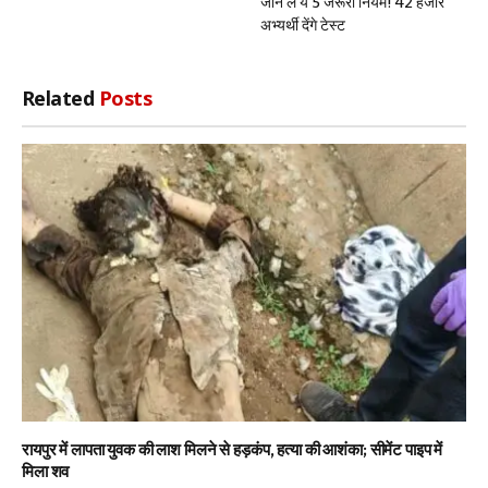
जान लें ये 5 जरूरी नियम! 42 हजार
अभ्यर्थी देंगे टेस्ट
Related
Posts
रायपुर में लापता युवक की लाश मिलने से हड़कंप, हत्या की आशंका; सीमेंट पाइप में
मिला शव