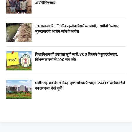
आरोपी गिरफ्तार
19 लाख का रिटर्निंग वॉल पहली बारिश में धराशायी, ग्रामीणों ने लगाए
भ्रष्टाचार के आरोप; जांच के आदेश
शिक्षा विभाग की तबादला सूची जारी, 700 शिक्षको के हुए ट्रांसफर,
विभिन्न कारणों से 400 नाम रुके
छत्तीसगढ़: वन विभाग में बड़ा प्रशासनिक फेरबदल, 24 IFS अधिकारियों
का तबादला, देखें सूची