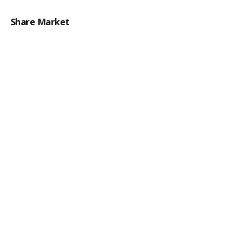
Share Market