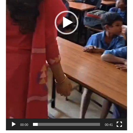
00:00
00:41