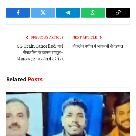
Facebook
Twitter
Telegram
WhatsApp
Copy
Link
PREVIOUS ARTICLE
NEXT ARTICLE
CG Train Cancelled: यार्ड
पोकलेन मशीन में आगजनी से दहशत
रीमॉडलिंग के कारण रायपुर–
विशाखापट्टनम समेत 4 ट्रेनें रद्द
Related
Posts