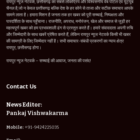
रायपुर न्यूज नेटवर्क, छत्तीसगढ़ का सबसे लोकप्रिय और विश्वसनीय वेब पोर्टल एवं यूट्यूब
चैनल है,जो न केवल छत्तीसगढ़ बल्कि देश के हर कोने से ताजा और सटीक समाचार आपके
सामने लाता है। हमारा मिशन है जनता तक हर खबर को पूरी सच्चाई, निष्पक्षता और
पारदर्शिता के साथ पहुँचाना। राजनीति, अपराध, मनोरंजन, खेल और समाज से जुड़ी हर
महत्वपूर्ण खबर को हम प्रभावशाली ढंग से प्रस्तुत करते हैं। हमारे संवाददाता अपनी रुचि
और जिम्मेदारी के साथ खबरें प्रेषित करते हैं, लेकिन रायपुर न्यूज नेटवर्क किसी भी खबर
की सामग्री के लिए जिम्मेदार नहीं है। सभी समाचार-संबंधी प्रकरणों का न्याय क्षेत्र
रायपुर, छत्तीसगढ़ होगा।
रायपुर न्यूज नेटवर्क – सच्चाई की आवाज, जनता की पसंद!
Contact Us
News Editor:
Pankaj Vishwakarma
Mobile:
+91-9424225035