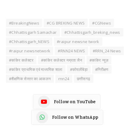
#BreakingNews
#CG BREKING NEWS
#CGNews
#Chhattisgarh Samachar
#Chhattisgarh_breking_news
#Chhattisgarh_NEWS
#raipur newsne twork
#raipur newsnetwork
#RNN24 NEWS
#RRN_24 News
#कांकेर कलेक्टर
#कांकेर कलेक्टर नम्रता जैन
#कांकेर न्यूज़
#कांकेर प्राथमिक एवं माध्यमिक शाला
#कोयलीबेड़ा
#निरीक्षण
#शैक्षणिक सेस्तर का आकलन
rnn24
छत्तीसगढ़
Follow on YouTube
Follow on WhatsApp