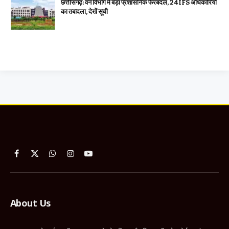
छत्तीसगढ़: वन विभाग में बड़ा प्रशासनिक फेरबदल, 24 IFS अधिकारियों
का तबादला, देखें सूची
Facebook
X
WhatsApp
Instagram
YouTube
(Twitter)
About Us