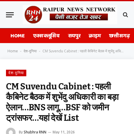
HOME
एक्सक्लूसिव
रायपुर
क्राइम
छत्तीसगढ़
Home
देश-दुनिया
CM Suvendu Cabinet : पहली कैबिनेट बैठक में शुभेंदु अधिकारी का बड़ा ऐलान…BNS लागू…BSF को जमीन ट्रांसफर…यहां देखें List
-
-
देश-दुनिया
CM Suvendu Cabinet : पहली
कैबिनेट बैठक में शुभेंदु अधिकारी का बड़ा
ऐलान…BNS लागू…BSF को जमीन
ट्रांसफर…यहां देखें List
By
Shubhra RNN
May 11, 2026