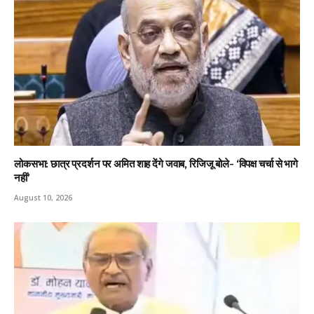
लोकसभा: छात्र प्रदर्शन पर अमित शाह देंगे जवाब, रिजिजू बोले- ‘विपक्ष चर्चा से भागे
नहीं’
August 10, 2026