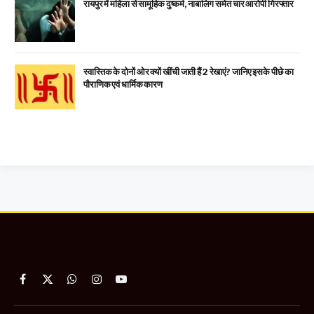
रायपुर में महिला से सामूहिक दुष्कर्म, नाबालिग समेत चार आरोपी गिरफ्तार
स्वास्तिक के दोनों ओर क्यों खींची जाती हैं 2 रेखाएं? जानिए इसके पीछे का
पौराणिक एवं धार्मिक कारण
Facebook
X
WhatsApp
Instagram
YouTube
(Twitter)