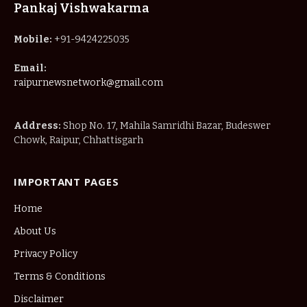
Pankaj Vishwakarma
Mobile:
+91-9424225035
Email:
raipurnewsnetwork@gmail.com
Address:
Shop No. 17, Mahila Samridhi Bazar, Budeswer
Chowk, Raipur, Chhattisgarh
IMPORTANT PAGES
Home
About Us
Privacy Policy
Terms & Conditions
Disclaimer