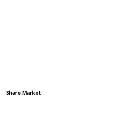
Share Market