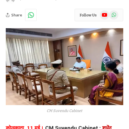
YouTube
WhatsAp
Share
Follow Us
CM Suvendu Cabinet
कोलकाता, 11 मई।
CM Suvendu Cabinet :
शुभेंदु