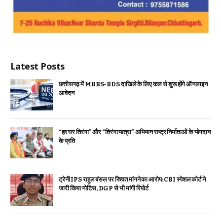
Latest Posts
छत्तीसगढ़ में MBBS-BDS दाखिले के लिए कल से शुरू होंगे ऑनलाइन
आवेदन
“हर घर तिरंगा” और “तिरंगा यात्रा” अभियान राष्ट्र निर्माताओं के योगदान
के प्रति
ट्रेनी IPS राहुल बंसल पर रिश्वत मांगने का आरोप: CBI स्पेशल कोर्ट ने
जारी किया नोटिस, DGP से भी मांगी रिपोर्ट