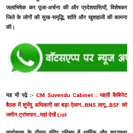
जलाभिषेक कर पूजा-अर्चना की और प्रदेशवासियों, विशेषकर
जिले के लोगों की सुख-समृद्धि, शांति और खुशहाली की कामना
की।
यह भी पढ़े :-
CM Suvendu Cabinet : पहली कैबिनेट
बैठक में शुभेंदु अधिकारी का बड़ा ऐलान…BNS लागू…BSF को
जमीन ट्रांसफर…यहां देखें List
कार्यक्रम के दौरान मंदिर परिसर में धार्मिक और श्रद्धामय