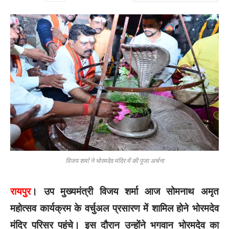
विजय शर्मा ने भोरमदेव मंदिर में की पूजा अर्चना
रायपुर
। उप मुख्यमंत्री विजय शर्मा आज सोमनाथ अमृत
महोत्सव कार्यक्रम के वर्चुअल प्रसारण में शामिल होने भोरमदेव
मंदिर परिसर पहुंचे। इस दौरान उन्होंने भगवान भोरमदेव का