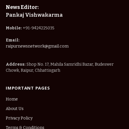
News Editor:
Pankaj Vishwakarma
Mobile:
+91-9424225035
Email:
raipurnewsnetwork@gmail.com
Address:
Shop No. 17, Mahila Samridhi Bazar, Budeswer
Chowk, Raipur, Chhattisgarh
IMPORTANT PAGES
Home
About Us
Privacy Policy
Terms & Conditions