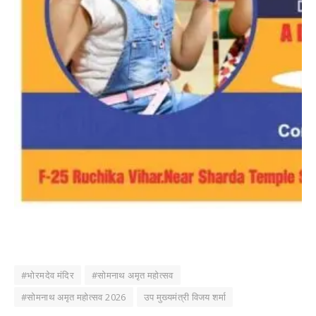
#भोरमदेव मंदिर
#सोमनाथ अमृत महोत्सव
#सोमनाथ अमृत महोत्सव 2026
उप मुख्यमंत्री विजय शर्मा