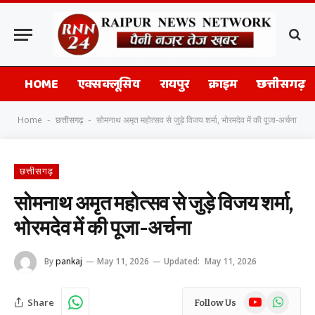
HOME
एक्सक्लूसिव
रायपुर
क्राइम
छत्तीसगढ़
Home
छत्तीसगढ़
सोमनाथ अमृत महोत्सव से जुड़े विजय शर्मा, भोरमदेव में की पूजा-अर्चना
-
-
छत्तीसगढ़
सोमनाथ अमृत महोत्सव से जुड़े विजय शर्मा,
भोरमदेव में की पूजा-अर्चना
By
pankaj
May 11, 2026
Updated:
May 11, 2026
YouTube
WhatsAp
Share
Follow Us