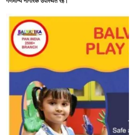
गणमान्य नागरिक उपस्थित रहे।