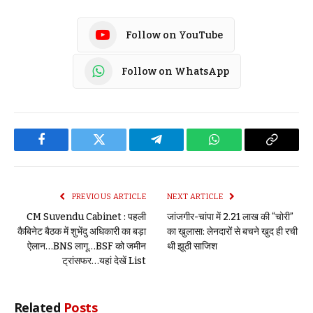
Follow on YouTube
Follow on WhatsApp
Facebook
Twitter
Telegram
WhatsApp
Copy
Link
PREVIOUS ARTICLE
NEXT ARTICLE
CM Suvendu Cabinet : पहली
जांजगीर-चांपा में 2.21 लाख की “चोरी”
कैबिनेट बैठक में शुभेंदु अधिकारी का बड़ा
का खुलासा: लेनदारों से बचने खुद ही रची
ऐलान…BNS लागू…BSF को जमीन
थी झूठी साजिश
ट्रांसफर…यहां देखें List
Related
Posts