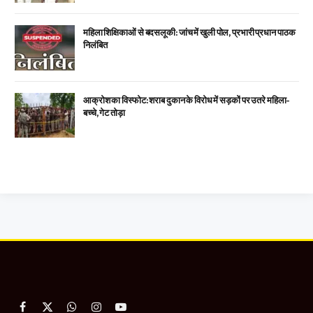
महिला शिक्षिकाओं से बदसलूकी: जांच में खुली पोल, प्रभारी प्रधान पाठक
निलंबित
आक्रोश का विस्फोट: शराब दुकान के विरोध में सड़कों पर उतरे महिला-
बच्चे, गेट तोड़ा