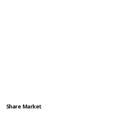
Share Market