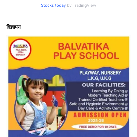
Stocks today
by TradingView
विज्ञापन