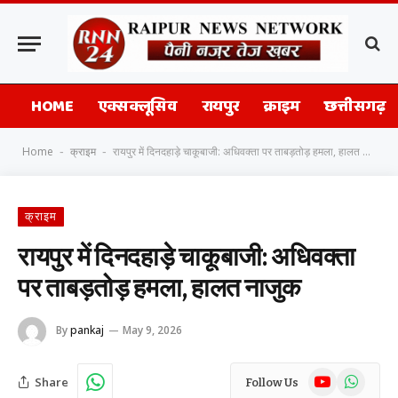
HOME
एक्सक्लूसिव
रायपुर
क्राइम
छत्तीसगढ़
Home
क्राइम
रायपुर में दिनदहाड़े चाकूबाजी: अधिवक्ता पर ताबड़तोड़ हमला, हालत नाजुक
-
-
क्राइम
रायपुर में दिनदहाड़े चाकूबाजी: अधिवक्ता
पर ताबड़तोड़ हमला, हालत नाजुक
By
pankaj
May 9, 2026
YouTube
WhatsAp
Share
Follow Us