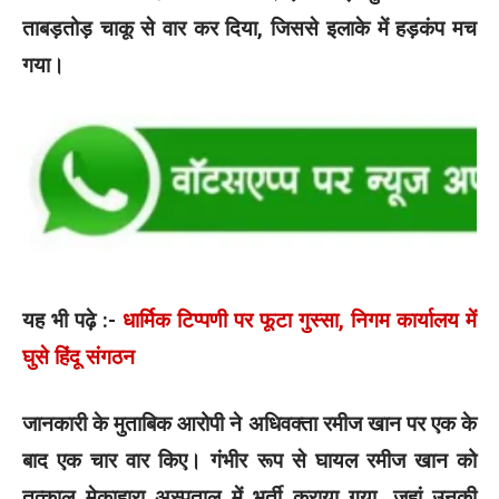
ताबड़तोड़ चाकू से वार कर दिया, जिससे इलाके में हड़कंप मच
गया।
यह भी पढ़े :-
धार्मिक टिप्पणी पर फूटा गुस्सा, निगम कार्यालय में
घुसे हिंदू संगठन
जानकारी के मुताबिक आरोपी ने अधिवक्ता रमीज खान पर एक के
बाद एक चार वार किए। गंभीर रूप से घायल रमीज खान को
तत्काल मेकाहारा अस्पताल में भर्ती कराया गया, जहां उनकी