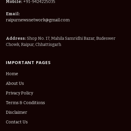
Mobile:
+91-9424225035
Email:
raipurnewsnetwork@gmail.com
Address:
Shop No. 17, Mahila Samridhi Bazar, Budeswer
Chowk, Raipur, Chhattisgarh
IMPORTANT PAGES
Home
About Us
Privacy Policy
Terms & Conditions
Disclaimer
Contact Us