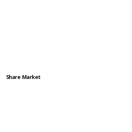
Share Market