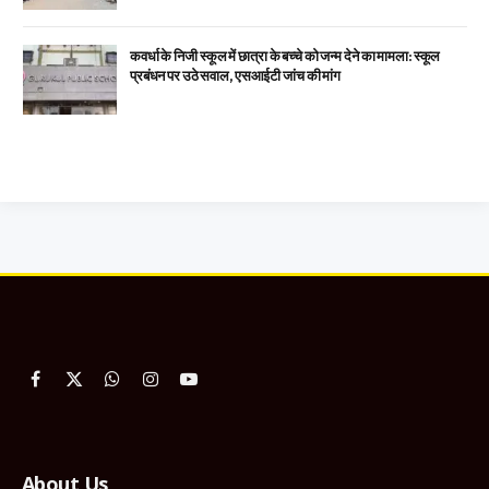
कवर्धा के निजी स्कूल में छात्रा के बच्चे को जन्म देने का मामला: स्कूल
प्रबंधन पर उठे सवाल, एसआईटी जांच की मांग
Facebook
X
WhatsApp
Instagram
YouTube
(Twitter)
About Us