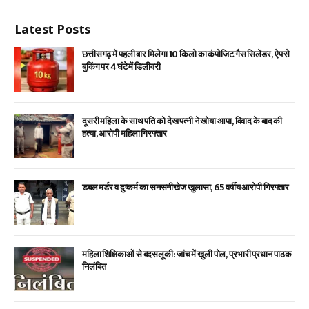
Latest Posts
छत्तीसगढ़ में पहली बार मिलेगा 10 किलो का कंपोजिट गैस सिलेंडर, ऐप से
बुकिंग पर 4 घंटे में डिलीवरी
दूसरी महिला के साथ पति को देख पत्नी ने खोया आपा, विवाद के बाद की
हत्या, आरोपी महिला गिरफ्तार
डबल मर्डर व दुष्कर्म का सनसनीखेज खुलासा, 65 वर्षीय आरोपी गिरफ्तार
महिला शिक्षिकाओं से बदसलूकी: जांच में खुली पोल, प्रभारी प्रधान पाठक
निलंबित