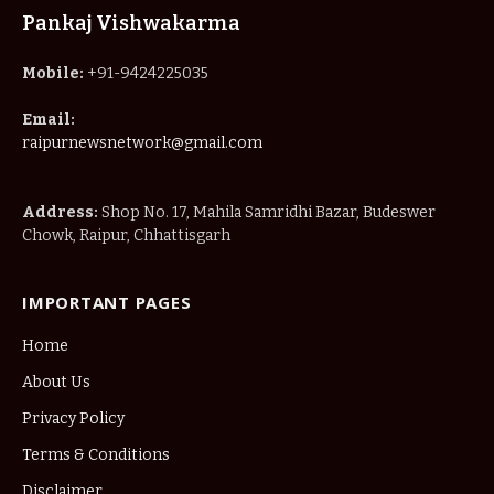
Pankaj Vishwakarma
Mobile:
+91-9424225035
Email:
raipurnewsnetwork@gmail.com
Address:
Shop No. 17, Mahila Samridhi Bazar, Budeswer
Chowk, Raipur, Chhattisgarh
IMPORTANT PAGES
Home
About Us
Privacy Policy
Terms & Conditions
Disclaimer