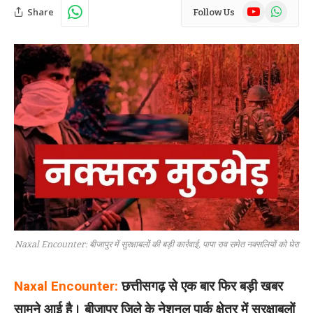
YouTube
WhatsAp
Share
Follow Us
Naxal Encounter: बीजापुर में सुरक्षाबलों की बड़ी कार्रवाई, पापा राव समेत नक्सलियों को घेरा
Naxal Encounter:
छत्तीसगढ़ से एक बार फिर बड़ी खबर
सामने आई है। बीजापुर जिले के नेशनल पार्क क्षेत्र में सुरक्षाबलों