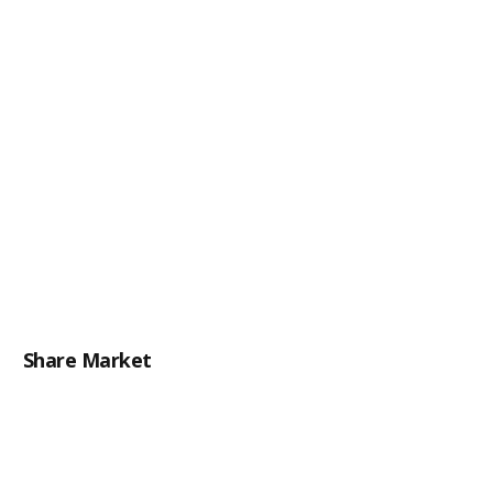
Share Market