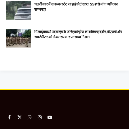
चलती कार में सनरूफ स्टंट पर हाईकोर्ट सख्त, SSP से मांगा व्यक्तिगत
शपथपत्र
भिलाई बचाओ पदयात्रा के जरिए कांग्रेस का शक्ति प्रदर्शन, बीएसपी और
स्मार्ट मीटर को लेकर सरकार पर साधा निशाना
Facebook
X
WhatsApp
Instagram
YouTube
(Twitter)