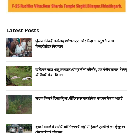
Latest Posts
पुलिस की बड़ी कार्रवाई: अवैध कट्टा और जिंदा कारतूस के साथ
हिस्ट्रीशीटर गिरफ्तार
कांकेर में मादा भालू का कहर: दो ग्रामीणों की मौत, एक गंभीर घायल; रेस्क्यू
की तैयारी में वन विभाग
सड़क किनारे दिखा तेंदुआ, वीडियो वायरल होने के बाद वन विभाग अलर्ट
दुष्कर्म मामले में आरोपी की गिरफ्तारी नहीं, पीड़िता ने एसपी से लगाई सुरक्षा
और कार्रवाई की गुहार