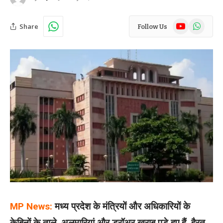
YouTube
WhatsAp
Share
Follow Us
MP News:
मध्य प्रदेश के मंत्रियों और अधिकारियों के
केबिनों के ताले, अलमारियां और ड्रॉअर खराब पड़े हुए हैं. हैरत