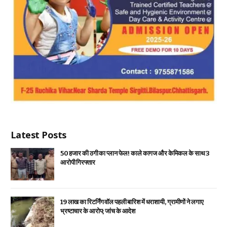
Latest Posts
₹50 हजार की ठगी का प्लान फेल! काले कागज और केमिकल के साथ 3
आरोपी गिरफ्तार
19 लाख का रिटर्निंग वॉल पहली बारिश में धराशायी, ग्रामीणों ने लगाए
भ्रष्टाचार के आरोप; जांच के आदेश