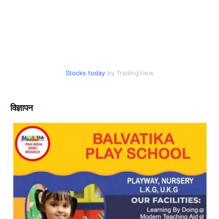
Stocks today
by TradingView
विज्ञापन